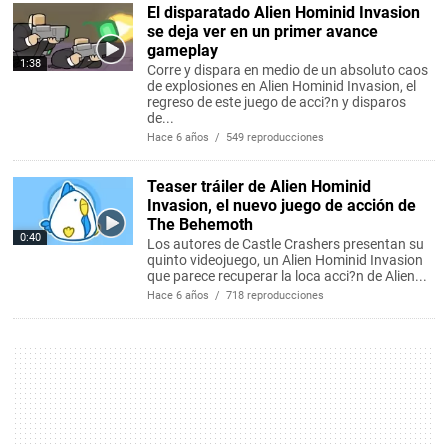
El disparatado Alien Hominid Invasion
se deja ver en un primer avance
gameplay
1:38
Corre y dispara en medio de un absoluto caos
de explosiones en Alien Hominid Invasion, el
regreso de este juego de acci?n y disparos
de...
Hace 6 años / 549 reproducciones
Teaser tráiler de Alien Hominid
Invasion, el nuevo juego de acción de
The Behemoth
0:40
Los autores de Castle Crashers presentan su
quinto videojuego, un Alien Hominid Invasion
que parece recuperar la loca acci?n de Alien...
Hace 6 años / 718 reproducciones