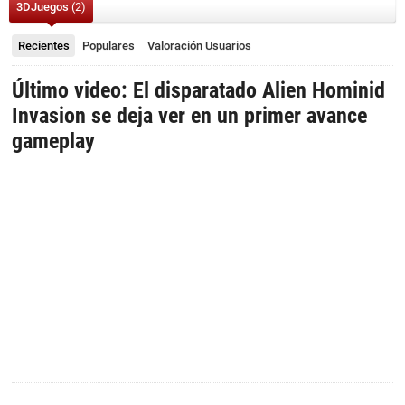
3DJuegos
(2)
Recientes
Populares
Valoración
Usuarios
Último video: El disparatado Alien Hominid
Invasion se deja ver en un primer avance
gameplay