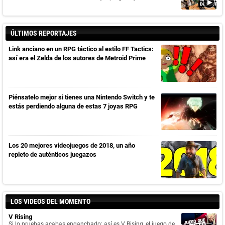
ÚLTIMOS REPORTAJES
Link anciano en un RPG táctico al estilo FF Tactics:
así era el Zelda de los autores de Metroid Prime
Piénsatelo mejor si tienes una Nintendo Switch y te
estás perdiendo alguna de estas 7 joyas RPG
Los 20 mejores videojuegos de 2018, un año
repleto de auténticos juegazos
LOS VIDEOS DEL MOMENTO
V Rising
Si lo pruebas acabas enganchado: así es V Rising, el juego de