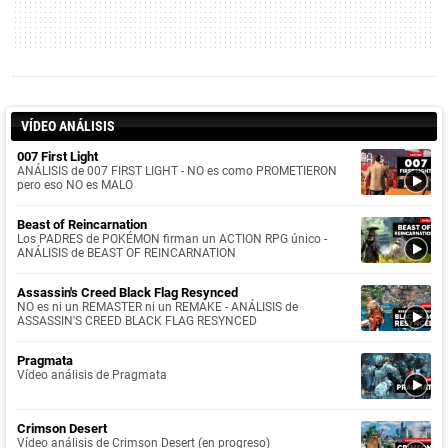
VÍDEO ANÁLISIS
007 First Light
ANÁLISIS de 007 FIRST LIGHT - NO es como PROMETIERON
pero eso NO es MALO
Beast of Reincarnation
Los PADRES de POKÉMON firman un ACTION RPG único -
ANÁLISIS de BEAST OF REINCARNATION
Assassin's Creed Black Flag Resynced
NO es ni un REMASTER ni un REMAKE - ANÁLISIS de
ASSASSIN'S CREED BLACK FLAG RESYNCED
Pragmata
Vídeo análisis de Pragmata
Crimson Desert
Vídeo análisis de Crimson Desert (en progreso)