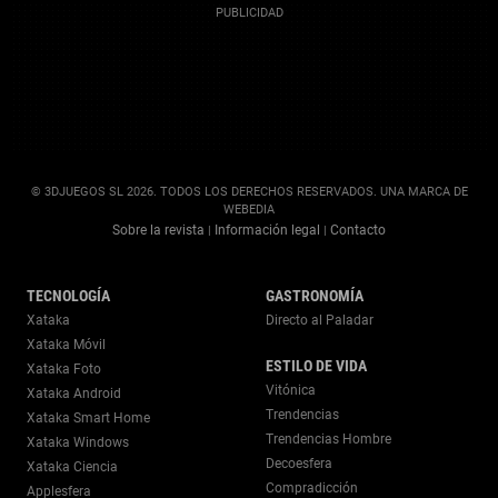
© 3DJUEGOS SL 2026. TODOS LOS DERECHOS RESERVADOS. UNA MARCA DE
WEBEDIA
Sobre la revista
Información legal
Contacto
|
|
TECNOLOGÍA
GASTRONOMÍA
Xataka
Directo al Paladar
Xataka Móvil
ESTILO DE VIDA
Xataka Foto
Vitónica
Xataka Android
Trendencias
Xataka Smart Home
Trendencias Hombre
Xataka Windows
Decoesfera
Xataka Ciencia
Compradicción
Applesfera