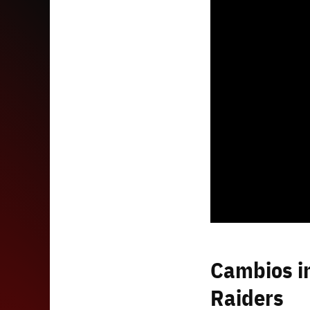
Cambios im
Raiders