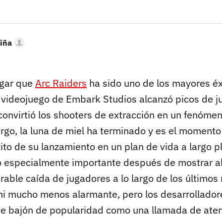
iña
egar que
Arc Raiders
ha sido uno de los mayores éx
l videojuego de Embark Studios alcanzó picos de 
convirtió los shooters de extracción en un fenóme
go, la luna de miel ha terminado y es el momento 
ito de su lanzamiento en un plan de vida a largo p
o especialmente importante después de mostrar a
rable caída de jugadores a lo largo de los últimos
 ni mucho menos alarmante, pero los desarrollador
te bajón de popularidad como una llamada de ate