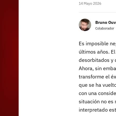
14 Mayo 2026
Bruno Ouv
Colaborador
Es imposible n
últimos años. E
desorbitados y 
Ahora, sin embar
transforme el éx
que se ha vuelt
con una conside
situación no es
interpretado es