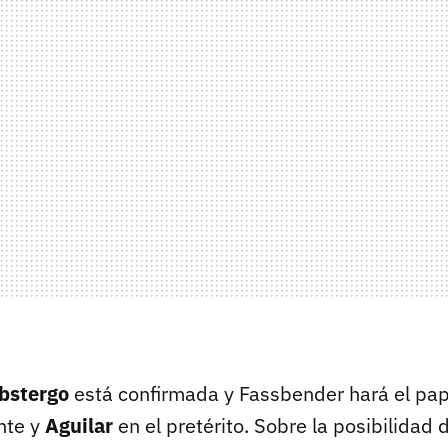
bstergo
está confirmada y Fassbender hará el pa
nte y
Aguilar
en el pretérito. Sobre la posibilidad