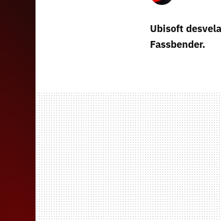
Ubisoft desvela
Fassbender.