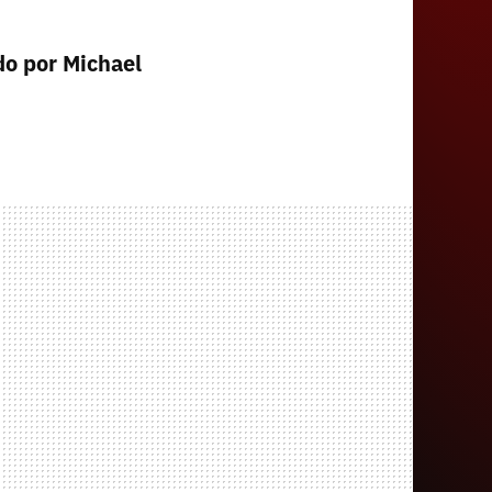
do por Michael