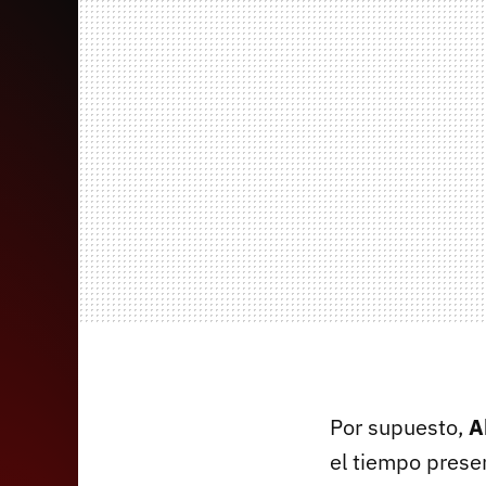
Por supuesto,
A
el tiempo prese