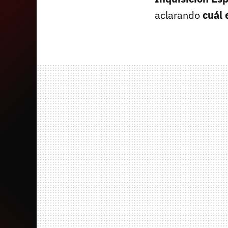
aclarando
cuál 