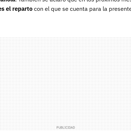
es el reparto
con el que se cuenta para la present