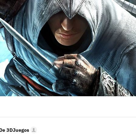
Entra en 3D
 De 3DJuegos