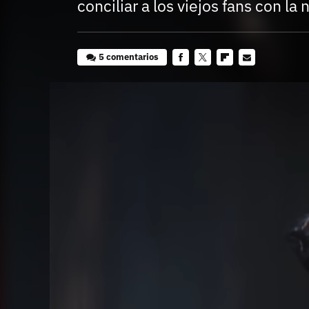
conciliar a los viejos fans con la
5 comentarios
Facebook
Twitter
Flipboard
E-
mail