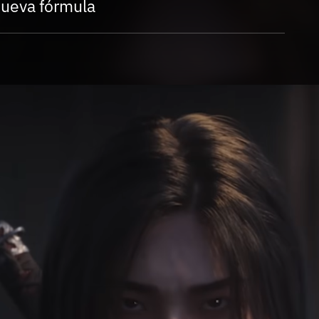
Entra en 3D
 nueva fórmula