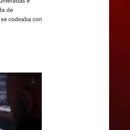
numeradas e
ada de
 se codeaba con