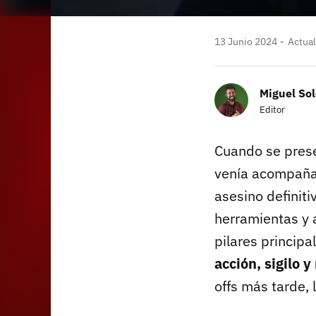
13 Junio 2024
Actual
Miguel Sol
Editor
Cuando se pres
venía acompañ
asesino definit
herramientas y a
pilares princip
acción, sigilo 
offs más tarde,