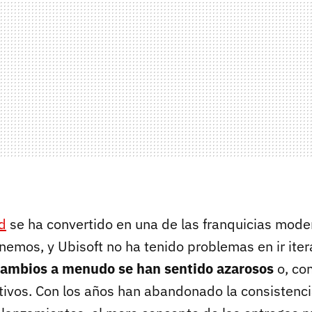
d
se ha convertido en una de las franquicias mod
nemos, y Ubisoft no ha tenido problemas en ir ite
cambios a menudo se han sentido azarosos
o, co
ivos. Con los años han abandonado la consistenci