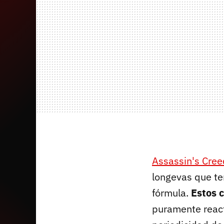
Assassin's Cree
longevas que te
fórmula.
Estos 
puramente react