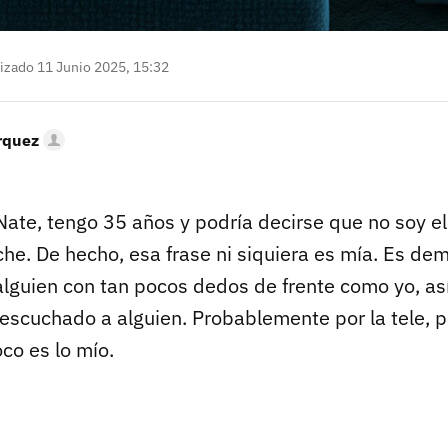
izado 11 Junio 2025, 15:32
rquez
Nate, tengo 35 años y podría decirse que no soy el
che. De hecho, esa frase ni siquiera es mía. Es de
alguien con tan pocos dedos de frente como yo, as
 escuchado a alguien. Probablemente por la tele, p
co es lo mío.