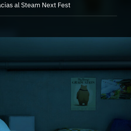
Entra en 3D
cias al Steam Next Fest