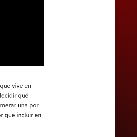
 que vive en
decidir qué
umerar una por
r que incluir en