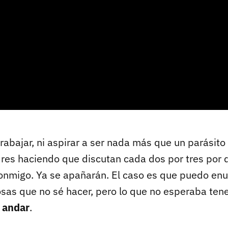
i trabajar, ni aspirar a ser nada más que un parásito
res haciendo que discutan cada dos por tres por 
onmigo. Ya se apañarán. El caso es que puedo en
sas que no sé hacer, pero lo que no esperaba tene
 andar
.