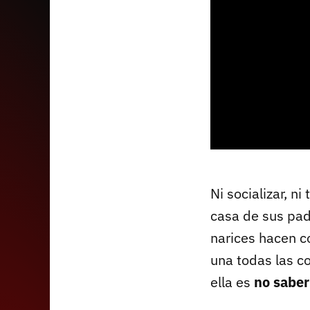
Ni socializar, n
casa de sus pad
narices hacen c
una todas las co
ella es
no saber