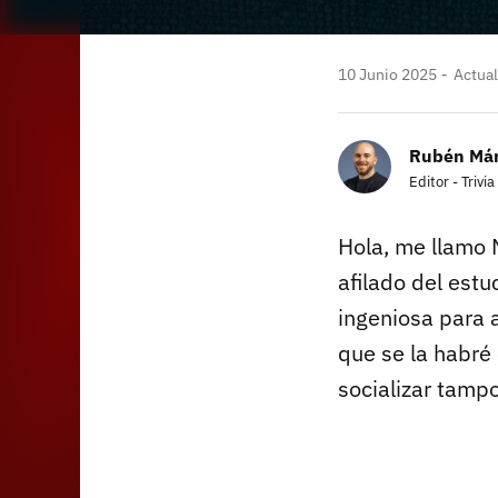
10 Junio 2025
Actual
Rubén Má
Editor - Trivia
Hola, me llamo 
afilado del estu
ingeniosa para 
que se la habré
socializar tampo