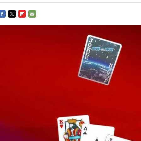
Entra en 3D
Facebook
Twitter
Flipboard
E-
mail