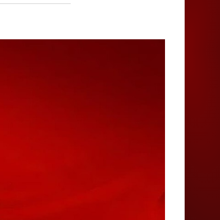
Juegos