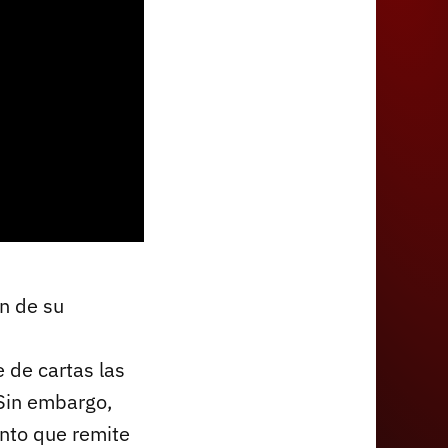
en de su
e de cartas las
 Sin embargo,
nto que remite