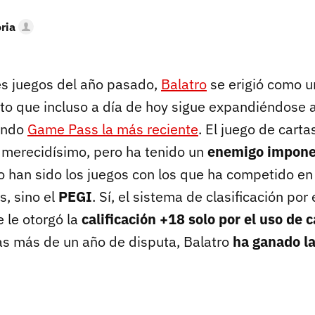
oria
es juegos del año pasado,
Balatro
se erigió como u
to que incluso a día de hoy sigue expandiéndose 
iendo
Game Pass la más reciente
. El juego de cart
o merecidísimo, pero ha tenido un
enemigo impone
no han sido los juegos con los que ha competido en 
s, sino el
PEGI
. Sí, el sistema de clasificación po
e le otorgó la
calificación +18 solo por el uso de 
as más de un año de disputa, Balatro
ha ganado la