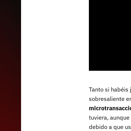
Tanto si habéis 
sobresaliente e
microtransacci
tuviera, aunque
debido a que u