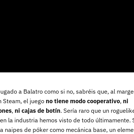
jugado a Balatro como si no, sabréis que, al marg
n Steam, el juego
no tiene modo cooperativo
,
ni
ones
,
ni cajas de botín
. Sería raro que un roguelik
 en la industria hemos visto de todo últimamente.
sa naipes de póker como mecánica base, un eleme