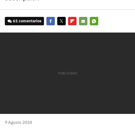
61 comentarios
Facebook
Twitter
Flipboard
E-
Whatsapp
mail
9 Agosto 2024