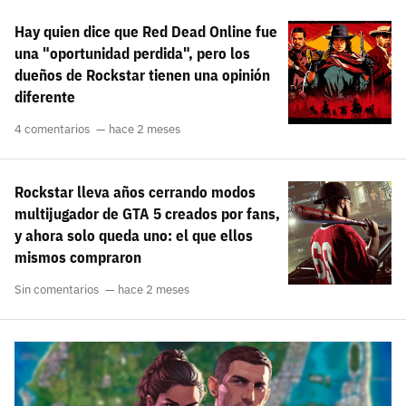
Hay quien dice que Red Dead Online fue
una "oportunidad perdida", pero los
dueños de Rockstar tienen una opinión
diferente
4 comentarios
hace 2 meses
Rockstar lleva años cerrando modos
multijugador de GTA 5 creados por fans,
y ahora solo queda uno: el que ellos
mismos compraron
Sin comentarios
hace 2 meses