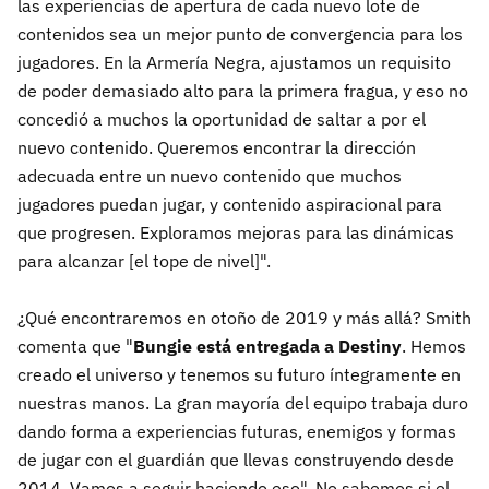
las experiencias de apertura de cada nuevo lote de
contenidos sea un mejor punto de convergencia para los
jugadores. En la Armería Negra, ajustamos un requisito
de poder demasiado alto para la primera fragua, y eso no
concedió a muchos la oportunidad de saltar a por el
nuevo contenido. Queremos encontrar la dirección
adecuada entre un nuevo contenido que muchos
jugadores puedan jugar, y contenido aspiracional para
que progresen. Exploramos mejoras para las dinámicas
para alcanzar [el tope de nivel]".
¿Qué encontraremos en otoño de 2019 y más allá? Smith
comenta que "
Bungie está entregada a Destiny
. Hemos
creado el universo y tenemos su futuro íntegramente en
nuestras manos. La gran mayoría del equipo trabaja duro
dando forma a experiencias futuras, enemigos y formas
de jugar con el guardián que llevas construyendo desde
2014. Vamos a seguir haciendo eso". No sabemos si el