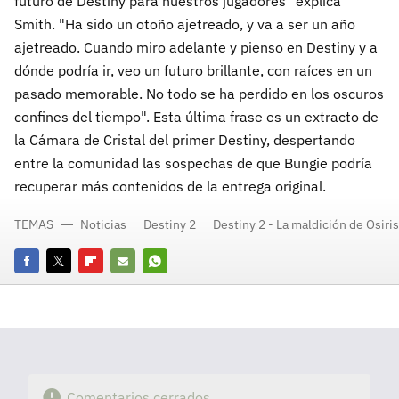
futuro de Destiny para nuestros jugadores" explica
Smith. "Ha sido un otoño ajetreado, y va a ser un año
ajetreado. Cuando miro adelante y pienso en Destiny y a
dónde podría ir, veo un futuro brillante, con raíces en un
pasado memorable. No todo se ha perdido en los oscuros
confines del tiempo". Esta última frase es un extracto de
la Cámara de Cristal del primer Destiny, despertando
entre la comunidad las sospechas de que Bungie podría
recuperar más contenidos de la entrega original.
TEMAS
Noticias
Destiny 2
Destiny 2 - La maldición de Osiris
Facebook
Twitter
Flipboard
E-
Whatsapp
mail
Comentarios cerrados