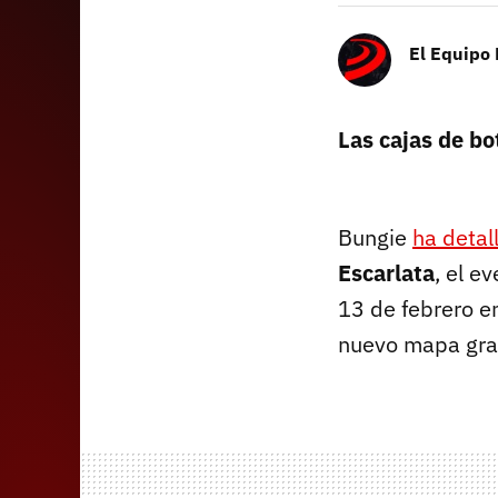
El Equipo
Las cajas de bo
Bungie
ha detal
Escarlata
, el e
13 de febrero e
nuevo mapa gratu