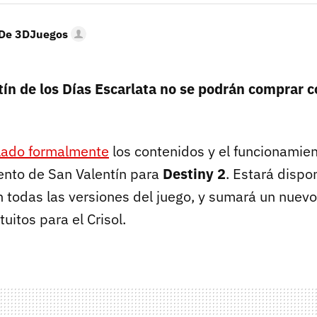
 De 3DJuegos
tín de los Días Escarlata no se podrán comprar c
lado formalmente
los contenidos y el funcionamie
vento de San Valentín para
Destiny 2
. Estará dispon
n todas las versiones del juego, y sumará un nuev
itos para el Crisol.