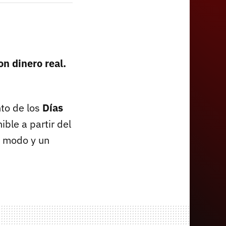
on dinero real.
nto de los
Días
ible a partir del
o modo y un