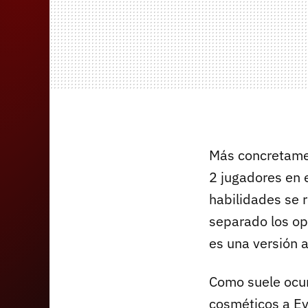
Más concretame
2 jugadores en 
habilidades se 
separado los op
es una versión 
Como suele ocur
cosméticos a Ev