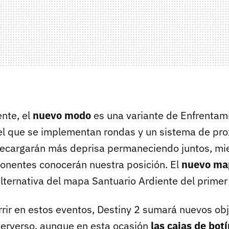
nte, el
nuevo modo
es una variante de Enfrentami
el que se implementan rondas y un sistema de pro
recargarán más deprisa permaneciendo juntos, mi
onentes conocerán nuestra posición. El
nuevo ma
alternativa del mapa Santuario Ardiente del primer
rir en estos eventos, Destiny 2 sumará nuevos ob
erverso, aunque en esta ocasión
las cajas de bot