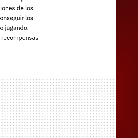
siones de los
conseguir los
 o jugando.
mo recompensas