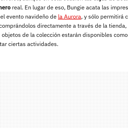
nero
real. En lugar de eso, Bungie acata las impre
 el evento navideño de
la Aurora
, y sólo permitirá 
comprándolos directamente a través de la tienda,
 objetos de la colección estarán disponibles co
tar ciertas actividades.