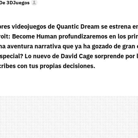
 De 3DJuegos
ores videojuegos de Quantic Dream se estrena en
troit: Become Human profundizaremos en los pri
na aventura narrativa que ya ha gozado de gran 
special? Lo nuevo de David Cage sorprende por 
cribes con tus propias decisiones.