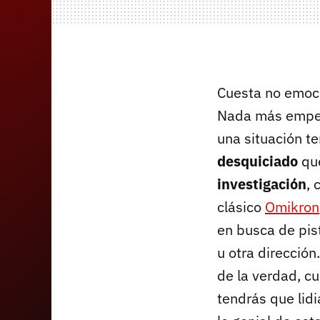
Cuesta no emoc
Nada más empeza
una situación t
desquiciado
que
investigación
, 
clásico
Omikron
en busca de pist
u otra dirección
de la verdad, c
tendrás que lidi