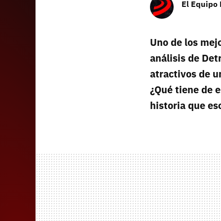
El Equipo
Uno de los mej
análisis de De
atractivos de u
¿Qué tiene de e
historia que es