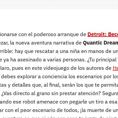
ionarse con el poderoso arranque de
Detroit: B
r, la nueva aventura narrativa de
Quantic Drea
errible: hay que rescatar a una niña en manos de u
 ya ha asesinado a varias personas. ¿Tu principal
claro, pues en este videojuego de los autores de
H
debes explorar a conciencia los escenarios por l
as y detalles que, al final, serán los que te permi
. ¿Vas directo al grano sin prestar atención? Segu
uando ese robot amenace con pegarle un tiro a esa
ar con el peor escenario de todos, ¡la muerte de un