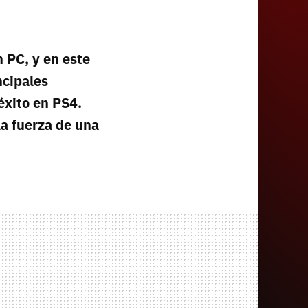
 PC, y en este
ncipales
éxito en PS4.
la fuerza de una