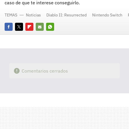
caso de que te interese conseguirlo.
TEMAS
Noticias
Diablo II: Resurrected
Nintendo Switch
Facebook
Twitter
Flipboard
E-
Whatsapp
mail
Comentarios cerrados