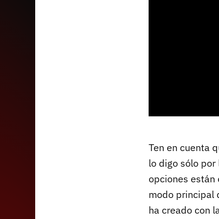
Ten en cuenta q
lo digo sólo por
opciones están 
modo principal d
ha creado con l