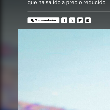
que ha salido a precio reducido
7 comentarios
Facebook
Twitter
Flipboard
E-
mail