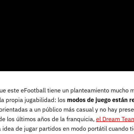
ue este eFootball tiene un planteamiento mucho m
 la propia jugabilidad: los
modos de juego están r
orientadas a un público más casual y no hay prese
e los últimos años de la franquicia,
el Dream Tea
a idea de jugar partidos en modo portátil cuando t