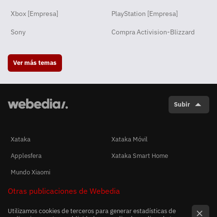
Xbox [Empresa]
PlayStation [Empresa]
Sony
Compra Activision-Blizzard
Ver más temas
Subir
Xataka
Xataka Móvil
Applesfera
Xataka Smart Home
Mundo Xiaomi
Otras publicaciones de Webedia
Utilizamos cookies de terceros para generar estadísticas de