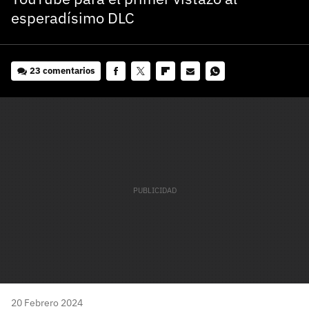
esperadísimo DLC
23 comentarios
Facebook
Twitter
Flipboard
E-
Whatsapp
mail
20 Febrero 2024