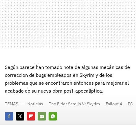
Según parece han tomado nota de algunas mecánicas de
corrección de bugs empleados en Skyrim y de los
problemas que se encontraron entonces para mejorar el
acabado de su nueva obra post-apocalíptica.
TEMAS
Noticias
The Elder Scrolls V: Skyrim
Fallout 4
PC
Facebook
Twitter
Flipboard
E-
Whatsapp
mail