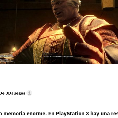
Entra en 3D
 De 3DJuegos
a memoria enorme. En PlayStation 3 hay una res