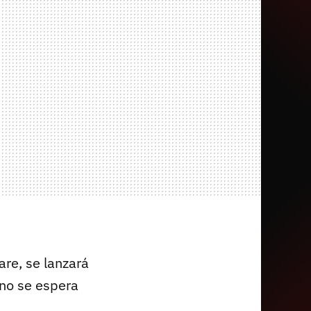
re, se lanzará
no se espera