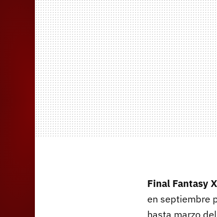
Final Fantasy 
en septiembre 
hasta marzo del