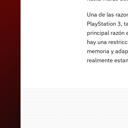
Una de las razo
PlayStation 3, t
principal razón
hay una restricc
memoria y adap
realmente estam