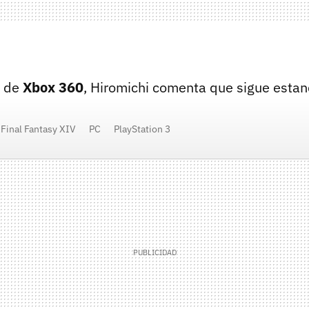
n de
Xbox 360
, Hiromichi comenta que sigue estand
Final Fantasy XIV
PC
PlayStation 3