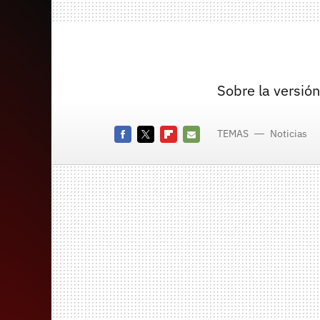
Sobre la versió
TEMAS
Noticias
Facebook
Twitter
Flipboard
E-
mail