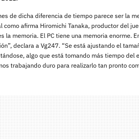
nes de dicha diferencia de tiempo parece ser la 
al como afirma Hiromichi Tanaka, productor del ju
 es la memoria. El PC tiene una memoria enorme. E
ión”, declara a Vg247. “Se está ajustando el tama
tándose, algo que está tomando más tiempo del 
os trabajando duro para realizarlo tan pronto com