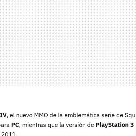
XIV
, el nuevo MMO de la emblemática serie de Squa
para
PC
, mientras que la versión de
PlayStation 3
 2011.