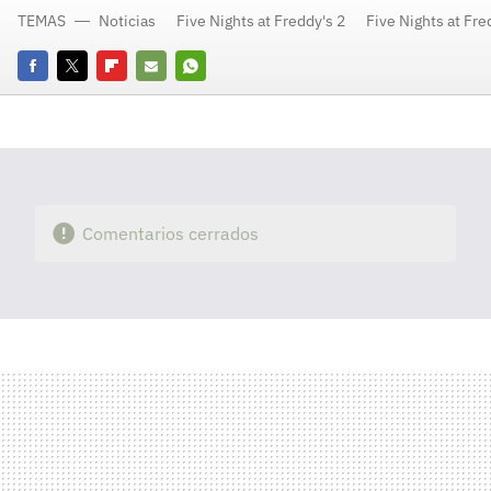
TEMAS
Noticias
Five Nights at Freddy's 2
Five Nights at Fre
Facebook
Twitter
Flipboard
E-
Whatsapp
mail
Comentarios cerrados