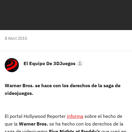
8 Abril 2015
El Equipo De 3DJuegos
Warner Bros. se hace con los derechos de la saga de
videojuegos.
El portal Hollywood Reporter
informa
sobre el hecho de
que la
Warner Bros.
se ha hecho con los derechos de la
saga de videojuegos
Five Nights at Freddy's
que creó en