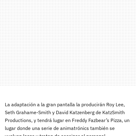
La adaptación a la gran pantalla la producirán Roy Lee,
Seth Grahame-Smith y David Katzenberg de KatzSmith
Productions, y tendrá lugar en Freddy Fazbear’s Pizza, un
lugar donde una serie de animatrónics también se
vuelven locos y tratan de asesinar al personal.