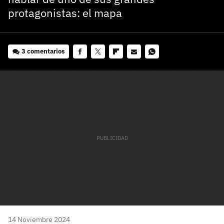
protagonistas: el mapa
3 comentarios
Facebook
Twitter
Flipboard
E-
Whatsapp
mail
14 Noviembre 2024