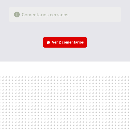
Comentarios cerrados
Ver
2 comentarios