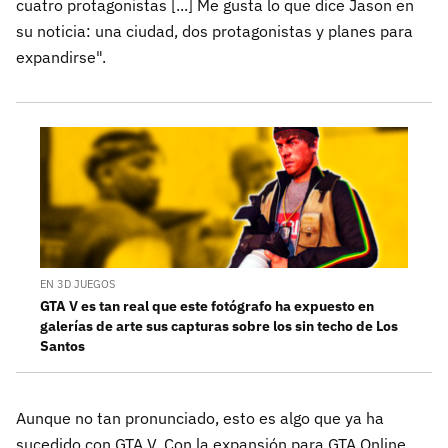
cuatro protagonistas [...] Me gusta lo que dice Jason en
su noticia: una ciudad, dos protagonistas y planes para
expandirse".
EN 3D JUEGOS
GTA V es tan real que este fotógrafo ha expuesto en
galerías de arte sus capturas sobre los sin techo de Los
Santos
Aunque no tan pronunciado, esto es algo que ya ha
sucedido con GTA V. Con la expansión para GTA Online