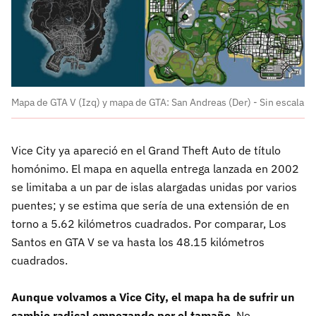
Mapa de GTA V (Izq) y mapa de GTA: San Andreas (Der) - Sin escala
Vice City ya apareció en el Grand Theft Auto de título
homónimo. El mapa en aquella entrega lanzada en 2002
se limitaba a un par de islas alargadas unidas por varios
puentes; y se estima que sería de una extensión de en
torno a 5.62 kilómetros cuadrados. Por comparar, Los
Santos en GTA V se va hasta los 48.15 kilómetros
cuadrados.
Aunque volvamos a Vice City, el mapa ha de sufrir un
cambio radical empezando por el tamaño
. No