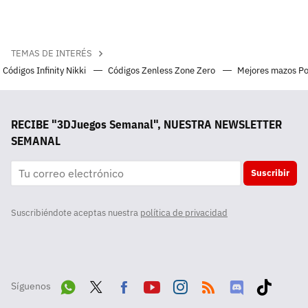
TEMAS DE INTERÉS
Códigos Infinity Nikki
Códigos Zenless Zone Zero
Mejores mazos P
RECIBE "3DJuegos Semanal", NUESTRA NEWSLETTER
SEMANAL
Suscribir
Suscribiéndote aceptas nuestra
política de privacidad
Síguenos
Wha
Twit
Fac
Yout
Inst
RSS
Disc
Tikt