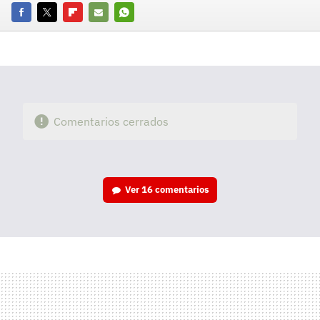
Facebook
Twitter
Flipboard
E-
Whatsapp
mail
Comentarios cerrados
Ver
16 comentarios