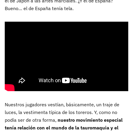
el de Japón a las artes marciales. ¿Y el de España?
Bueno… el de España tenía tela.
Nuestros jugadores vestían, básicamente, un traje de
luces, la vestimenta típica de los toreros. Y, como no
podía ser de otra forma,
nuestro movimiento especial
tenía relación con el mundo de la tauromaquia y el