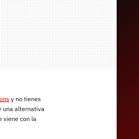
zons
y no tienes
 una alternativa
 viene con la