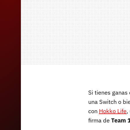
Si tienes ganas
una Switch o bie
con
Hokko Life
,
firma de
Team 