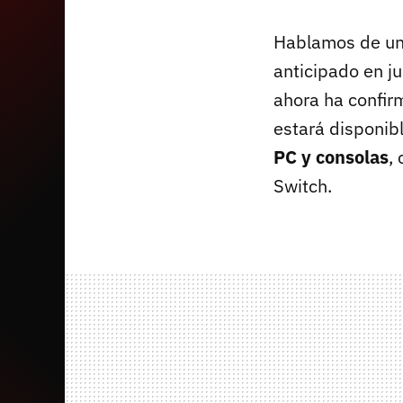
Hablamos de un 
anticipado en j
ahora ha confir
estará disponib
PC y consolas
,
Switch.