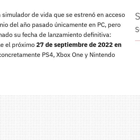
S
simulador de vida que se estrenó en acceso
unio del año pasado únicamente en PC, pero
s
mado su fecha de lanzamiento definitiva:
le el próximo
27 de septiembre de 2022 en
 concretamente PS4, Xbox One y Nintendo