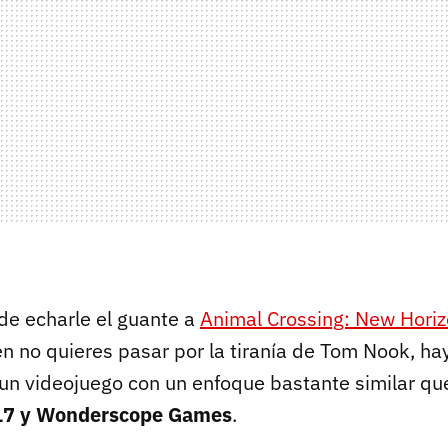
 de echarle el guante a
Animal Crossing: New Hori
n no quieres pasar por la tiranía de Tom Nook, hay
 un videojuego con un enfoque bastante similar que
17 y Wonderscope Games
.