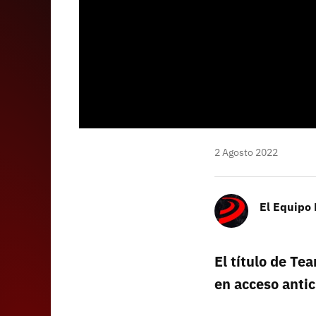
2 Agosto 2022
El Equipo
El título de T
en acceso anti