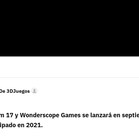
 De 3DJuegos
eam 17 y Wonderscope Games se lanzará en septie
cipado en 2021.