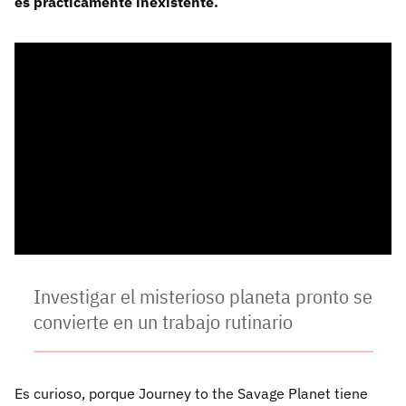
es prácticamente inexistente.
Investigar el misterioso planeta pronto se
convierte en un trabajo rutinario
Es curioso, porque Journey to the Savage Planet tiene