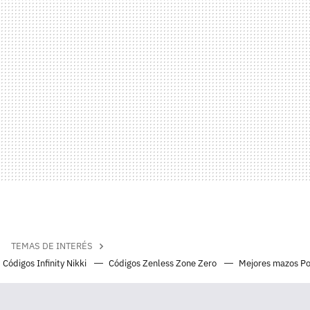
TEMAS DE INTERÉS
Códigos Infinity Nikki
Códigos Zenless Zone Zero
Mejores mazos P