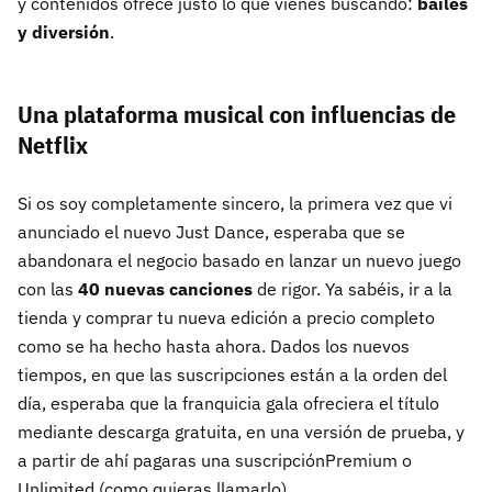
y contenidos ofrece justo lo que vienes buscando:
bailes
y diversión
.
Una plataforma musical con influencias de
Netflix
Si os soy completamente sincero, la primera vez que vi
anunciado el nuevo Just Dance, esperaba que se
abandonara el negocio basado en lanzar un nuevo juego
con las
40 nuevas canciones
de rigor. Ya sabéis, ir a la
tienda y comprar tu nueva edición a precio completo
como se ha hecho hasta ahora. Dados los nuevos
tiempos, en que las suscripciones están a la orden del
día, esperaba que la franquicia gala ofreciera el título
mediante descarga gratuita, en una versión de prueba, y
a partir de ahí pagaras una suscripciónPremium o
Unlimited (como quieras llamarlo).