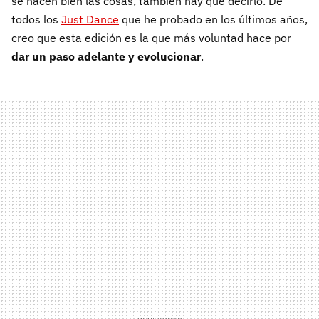
se hacen bien las cosas, también hay que decirlo. De
todos los
Just Dance
que he probado en los últimos años,
creo que esta edición es la que más voluntad hace por
dar un paso adelante y evolucionar
.