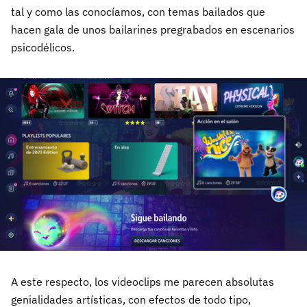
tal y como las conocíamos, con temas bailados que
hacen gala de unos bailarines pregrabados en escenarios
psicodélicos.
A este respecto, los videoclips me parecen absolutas
genialidades artísticas, con efectos de todo tipo,