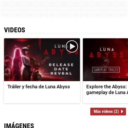
VIDEOS
Tráiler y fecha de Luna Abyss
Explore the Abyss: 
gameplay de Luna 
Más videos (2)
IMÁGENES