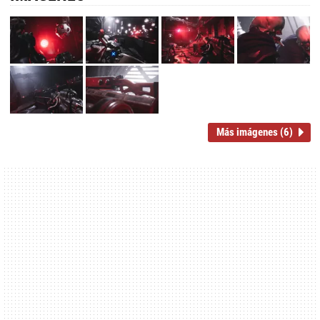
Más imágenes (6)