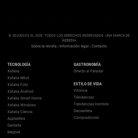
© 3DJUEGOS SL 2026. TODOS LOS DERECHOS RESERVADOS. UNA MARCA DE
WEBEDIA
Sobre la revista
Información legal
Contacto
|
|
TECNOLOGÍA
GASTRONOMÍA
Xataka
Directo al Paladar
Xataka Móvil
ESTILO DE VIDA
Xataka Foto
Vitónica
Xataka Android
Trendencias
Xataka Smart Home
Trendencias Hombre
Xataka Windows
Decoesfera
Xataka Ciencia
Compradicción
Applesfera
Genbeta
Magnet