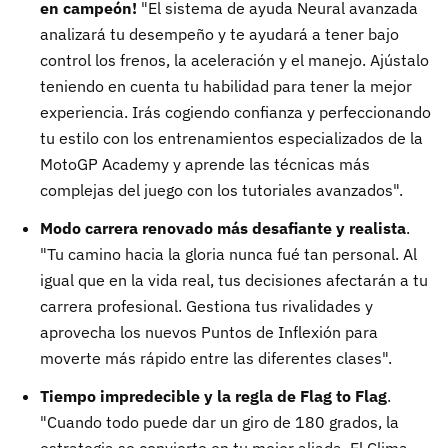
en campeón!
"El sistema de ayuda Neural avanzada
analizará tu desempeño y te ayudará a tener bajo
control los frenos, la aceleración y el manejo. Ajústalo
teniendo en cuenta tu habilidad para tener la mejor
experiencia. Irás cogiendo confianza y perfeccionando
tu estilo con los entrenamientos especializados de la
MotoGP Academy y aprende las técnicas más
complejas del juego con los tutoriales avanzados".
Modo carrera renovado más desafiante y realista
.
"Tu camino hacia la gloria nunca fué tan personal. Al
igual que en la vida real, tus decisiones afectarán a tu
carrera profesional. Gestiona tus rivalidades y
aprovecha los nuevos Puntos de Inflexión para
moverte más rápido entre las diferentes clases".
Tiempo impredecible y la regla de Flag to Flag
.
"Cuando todo puede dar un giro de 180 grados, la
estrategia se convierte en tu mejor aliada. El Clima