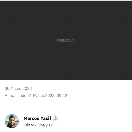
mail
30 Marzo 2023
Actualizado 31 Marzo 2023, 09:12
Marcos Yasif
Editor - Cine y TV