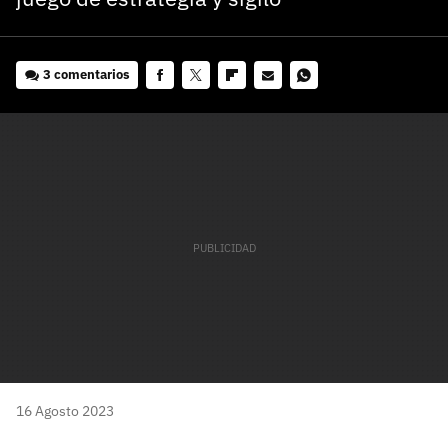
3 comentarios
Facebook
Twitter
Flipboard
E-
Whatsapp
mail
16 Agosto 2023