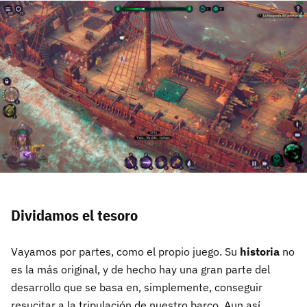
Dividamos el tesoro
Vayamos por partes, como el propio juego. Su
historia
no
es la más original, y de hecho hay una gran parte del
desarrollo que se basa en, simplemente, conseguir
resucitar a la tripulación de nuestro barco. Aun así,