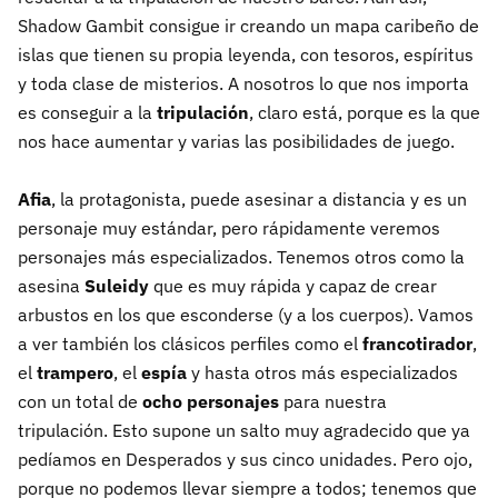
Shadow Gambit consigue ir creando un mapa caribeño de
islas que tienen su propia leyenda, con tesoros, espíritus
y toda clase de misterios. A nosotros lo que nos importa
es conseguir a la
tripulación
, claro está, porque es la que
nos hace aumentar y varias las posibilidades de juego.
Afia
, la protagonista, puede asesinar a distancia y es un
personaje muy estándar, pero rápidamente veremos
personajes más especializados. Tenemos otros como la
asesina
Suleidy
que es muy rápida y capaz de crear
arbustos en los que esconderse (y a los cuerpos). Vamos
a ver también los clásicos perfiles como el
francotirador
,
el
trampero
, el
espía
y hasta otros más especializados
con un total de
ocho personajes
para nuestra
tripulación. Esto supone un salto muy agradecido que ya
pedíamos en Desperados y sus cinco unidades. Pero ojo,
porque no podemos llevar siempre a todos; tenemos que