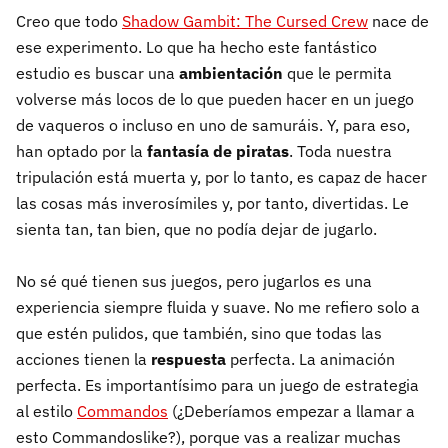
Creo que todo
Shadow Gambit: The Cursed Crew
nace de
ese experimento. Lo que ha hecho este fantástico
estudio es buscar una
ambientación
que le permita
volverse más locos de lo que pueden hacer en un juego
de vaqueros o incluso en uno de samuráis. Y, para eso,
han optado por la
fantasía de piratas
. Toda nuestra
tripulación está muerta y, por lo tanto, es capaz de hacer
las cosas más inverosímiles y, por tanto, divertidas. Le
sienta tan, tan bien, que no podía dejar de jugarlo.
No sé qué tienen sus juegos, pero jugarlos es una
experiencia siempre fluida y suave. No me refiero solo a
que estén pulidos, que también, sino que todas las
acciones tienen la
respuesta
perfecta. La animación
perfecta. Es importantísimo para un juego de estrategia
al estilo
Commandos
(¿Deberíamos empezar a llamar a
esto Commandoslike?), porque vas a realizar muchas