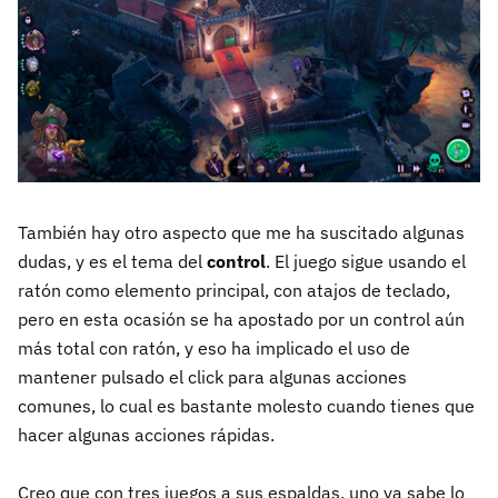
También hay otro aspecto que me ha suscitado algunas
dudas, y es el tema del
control
. El juego sigue usando el
ratón como elemento principal, con atajos de teclado,
pero en esta ocasión se ha apostado por un control aún
más total con ratón, y eso ha implicado el uso de
mantener pulsado el click para algunas acciones
comunes, lo cual es bastante molesto cuando tienes que
hacer algunas acciones rápidas.
Creo que con tres juegos a sus espaldas, uno ya sabe lo