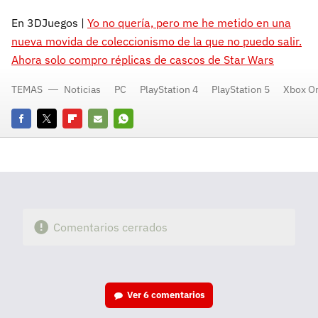
En 3DJuegos |
Yo no quería, pero me he metido en una
nueva movida de coleccionismo de la que no puedo salir.
Ahora solo compro réplicas de cascos de Star Wars
TEMAS
Noticias
PC
PlayStation 4
PlayStation 5
Xbox O
Facebook
Twitter
Flipboard
E-
Whatsapp
mail
Comentarios cerrados
Ver
6 comentarios