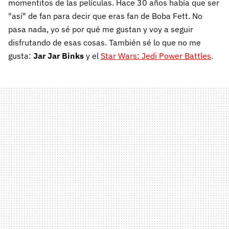
momentitos de las películas. Hace 30 años había que ser
"así" de fan para decir que eras fan de Boba Fett. No
pasa nada, yo sé por qué me gustan y voy a seguir
disfrutando de esas cosas. También sé lo que no me
gusta:
Jar Jar Binks
y el
Star Wars: Jedi Power Battles
.