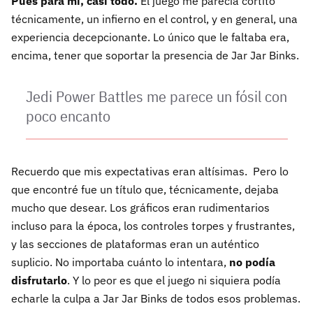
Pues para mí, casi todo.
El juego me parecía cortito
técnicamente, un infierno en el control, y en general, una
experiencia decepcionante. Lo único que le faltaba era,
encima, tener que soportar la presencia de Jar Jar Binks.
Jedi Power Battles me parece un fósil con
poco encanto
Recuerdo que mis expectativas eran altísimas. Pero lo
que encontré fue un título que, técnicamente, dejaba
mucho que desear. Los gráficos eran rudimentarios
incluso para la época, los controles torpes y frustrantes,
y las secciones de plataformas eran un auténtico
suplicio. No importaba cuánto lo intentara,
no podía
disfrutarlo
. Y lo peor es que el juego ni siquiera podía
echarle la culpa a Jar Jar Binks de todos esos problemas.