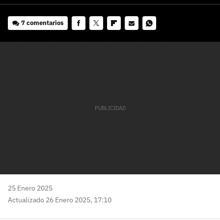
7 comentarios
Facebook
Twitter
Flipboard
E-
Whatsapp
mail
25 Enero 2025
Actualizado 26 Enero 2025, 17:10