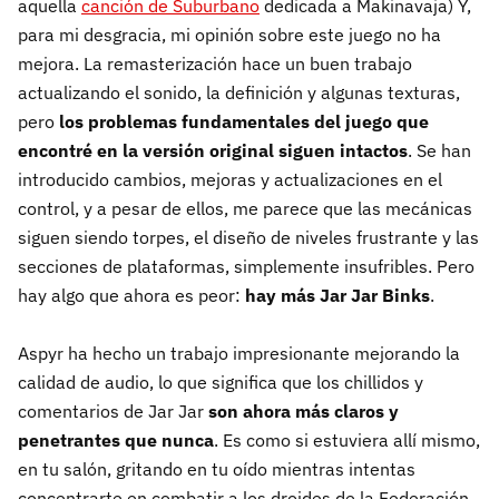
aquella
canción de Suburbano
dedicada a Makinavaja) Y,
para mi desgracia, mi opinión sobre este juego no ha
mejora. La remasterización hace un buen trabajo
actualizando el sonido, la definición y algunas texturas,
pero
los problemas fundamentales del juego que
encontré en la versión original siguen intactos
. Se han
introducido cambios, mejoras y actualizaciones en el
control, y a pesar de ellos, me parece que las mecánicas
siguen siendo torpes, el diseño de niveles frustrante y las
secciones de plataformas, simplemente insufribles. Pero
hay algo que ahora es peor:
hay más Jar Jar Binks
.
Aspyr ha hecho un trabajo impresionante mejorando la
calidad de audio, lo que significa que los chillidos y
comentarios de Jar Jar
son ahora más claros y
penetrantes que nunca
. Es como si estuviera allí mismo,
en tu salón, gritando en tu oído mientras intentas
concentrarte en combatir a los droides de la Federación