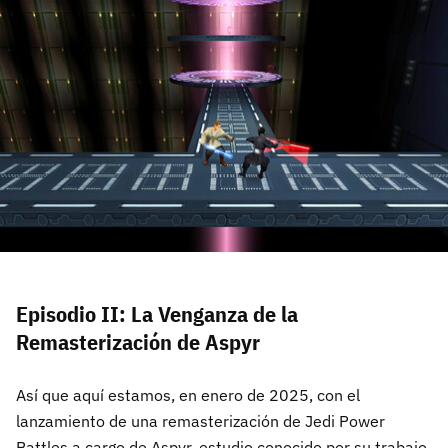
Episodio II: La Venganza de la
Remasterización de Aspyr
Así que aquí estamos, en enero de 2025, con el
lanzamiento de una remasterización de Jedi Power
Battles a cargo de Aspyr, estudio conocido por su trabajo