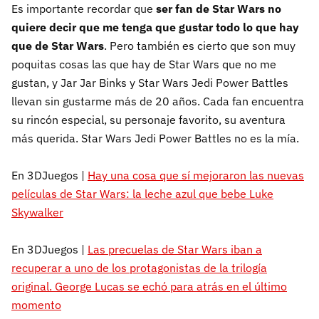
Es importante recordar que
ser fan de Star Wars no
quiere decir que me tenga que gustar todo lo que hay
que de Star Wars
. Pero también es cierto que son muy
poquitas cosas las que hay de Star Wars que no me
gustan, y Jar Jar Binks y Star Wars Jedi Power Battles
llevan sin gustarme más de 20 años. Cada fan encuentra
su rincón especial, su personaje favorito, su aventura
más querida. Star Wars Jedi Power Battles no es la mía.
En 3DJuegos |
Hay una cosa que sí mejoraron las nuevas
películas de Star Wars: la leche azul que bebe Luke
Skywalker
En 3DJuegos |
Las precuelas de Star Wars iban a
recuperar a uno de los protagonistas de la trilogía
original. George Lucas se echó para atrás en el último
momento