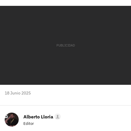
Facebook
Twitter
Flipboard
E-
Whatsapp
mail
18 Junio 2025
Alberto Lloria
Editor