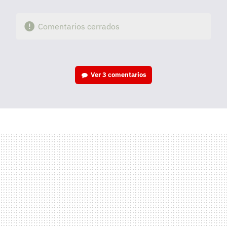
Comentarios cerrados
Ver
3 comentarios