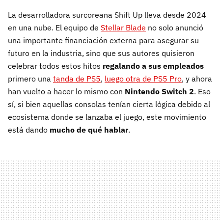
La desarrolladora surcoreana Shift Up lleva desde 2024
en una nube. El equipo de
Stellar Blade
no solo anunció
una importante financiación externa para asegurar su
futuro en la industria, sino que sus autores quisieron
celebrar todos estos hitos
regalando a sus empleados
primero una
tanda de PS5
,
luego otra de PS5 Pro
, y ahora
han vuelto a hacer lo mismo con
Nintendo Switch 2
. Eso
sí, si bien aquellas consolas tenían cierta lógica debido al
ecosistema donde se lanzaba el juego, este movimiento
está dando
mucho de qué hablar
.