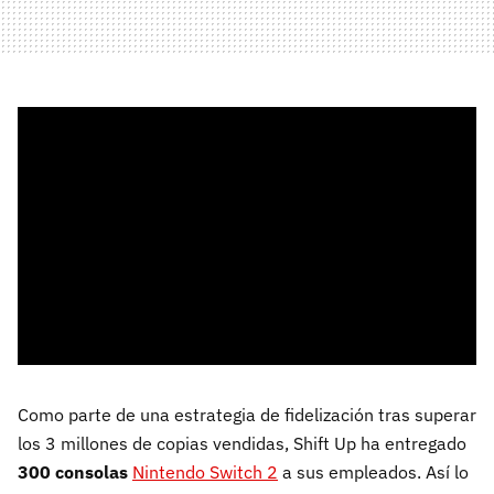
Como parte de una estrategia de fidelización tras superar
los 3 millones de copias vendidas, Shift Up ha entregado
300 consolas
Nintendo Switch 2
a sus empleados. Así lo