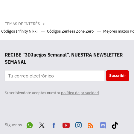
TEMAS DE INTERÉS
Códigos Infinity Nikki
Códigos Zenless Zone Zero
Mejores mazos P
RECIBE "3DJuegos Semanal", NUESTRA NEWSLETTER
SEMANAL
Suscribir
Suscribiéndote aceptas nuestra
política de privacidad
Síguenos
Wha
Twit
Fac
Yout
Inst
RSS
Disc
Tikt