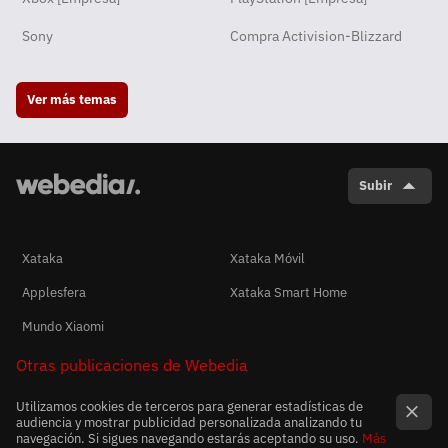
Sony
Compra Activision-Blizzard
Ver más temas
Subir
Xataka
Xataka Móvil
Applesfera
Xataka Smart Home
Mundo Xiaomi
Otras publicaciones de Webedia
Utilizamos cookies de terceros para generar estadísticas de
audiencia y mostrar publicidad personalizada analizando tu
navegación. Si sigues navegando estarás aceptando su uso.
Más