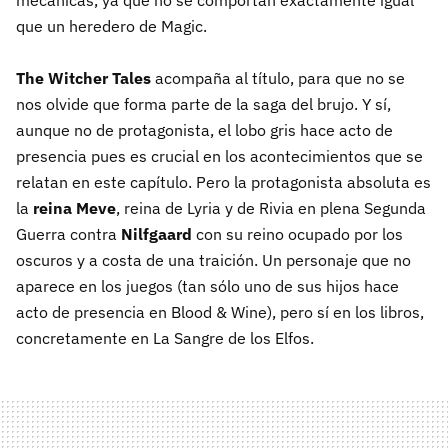
mecánicas, ya que no se comportan exactamente igual
que un heredero de Magic.
The Witcher Tales
acompaña al título, para que no se
nos olvide que forma parte de la saga del brujo. Y sí,
aunque no de protagonista, el lobo gris hace acto de
presencia pues es crucial en los acontecimientos que se
relatan en este capítulo. Pero la protagonista absoluta es
la
reina Meve
, reina de Lyria y de Rivia en plena Segunda
Guerra contra
Nilfgaard
con su reino ocupado por los
oscuros y a costa de una traición. Un personaje que no
aparece en los juegos (tan sólo uno de sus hijos hace
acto de presencia en Blood & Wine), pero sí en los libros,
concretamente en La Sangre de los Elfos.