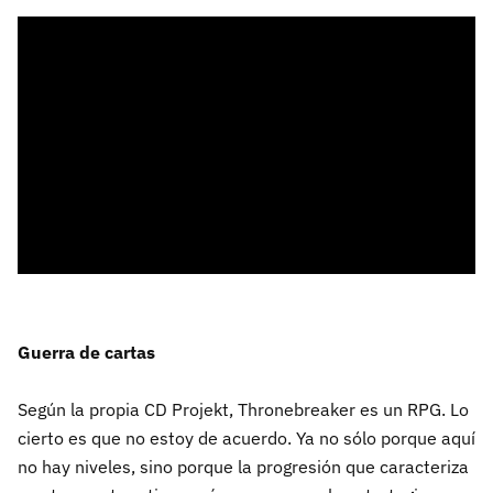
Guerra de cartas
Según la propia CD Projekt, Thronebreaker es un RPG. Lo
cierto es que no estoy de acuerdo. Ya no sólo porque aquí
no hay niveles, sino porque la progresión que caracteriza