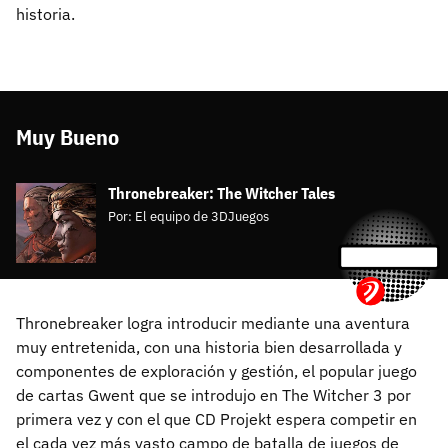
historia.
Muy Bueno
Thronebreaker: The Witcher Tales
Por:
El equipo de 3DJuegos
Thronebreaker logra introducir mediante una aventura
muy entretenida, con una historia bien desarrollada y
componentes de exploración y gestión, el popular juego
de cartas Gwent que se introdujo en The Witcher 3 por
primera vez y con el que CD Projekt espera competir en
el cada vez más vasto campo de batalla de juegos de