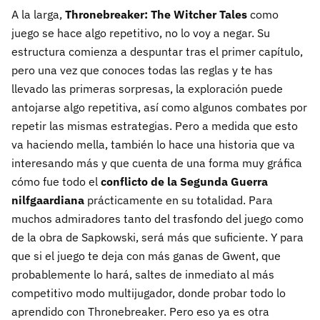
A la larga,
Thronebreaker: The Witcher Tales
como
juego se hace algo repetitivo, no lo voy a negar. Su
estructura comienza a despuntar tras el primer capítulo,
pero una vez que conoces todas las reglas y te has
llevado las primeras sorpresas, la exploración puede
antojarse algo repetitiva, así como algunos combates por
repetir las mismas estrategias. Pero a medida que esto
va haciendo mella, también lo hace una historia que va
interesando más y que cuenta de una forma muy gráfica
cómo fue todo el
conflicto de la Segunda Guerra
nilfgaardiana
prácticamente en su totalidad. Para
muchos admiradores tanto del trasfondo del juego como
de la obra de Sapkowski, será más que suficiente. Y para
que si el juego te deja con más ganas de Gwent, que
probablemente lo hará, saltes de inmediato al más
competitivo modo multijugador, donde probar todo lo
aprendido con Thronebreaker. Pero eso ya es otra