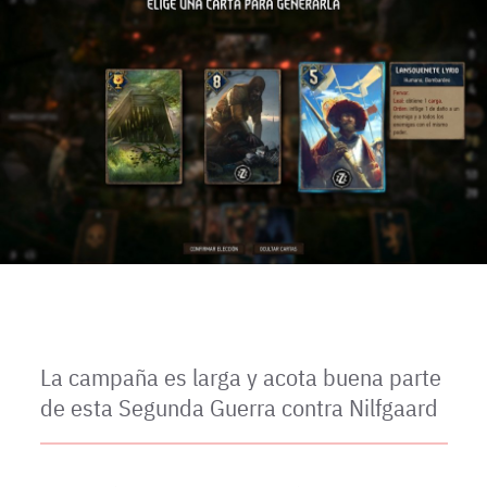
La campaña es larga y acota buena parte
de esta Segunda Guerra contra Nilfgaard