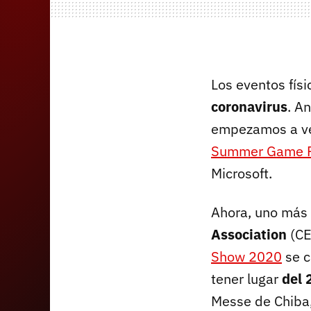
Los eventos fís
coronavirus
. A
empezamos a ver
Summer Game F
Microsoft.
Ahora, uno más 
Association
(CE
Show 2020
se c
tener lugar
del 
Messe de Chiba