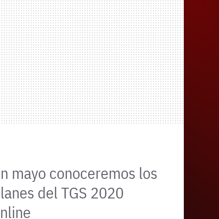
n mayo conoceremos los
lanes del TGS 2020
nline