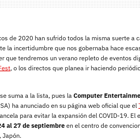
icos de 2020 han sufrido todos la misma suerte a 
nte la incertidumbre que nos gobernaba hace esc
 que tendremos un verano repleto de eventos dig
est
, o los directos que planea ir haciendo periód
se suma a la lista, pues la
Computer Entertainmen
SA) ha anunciado en su página web oficial que el
ancela para evitar la expansión del COVID-19. El 
24 al 27 de septiembre
en el centro de convencio
, Japón.