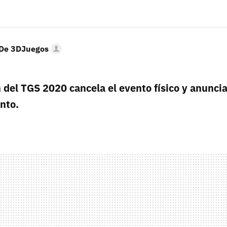
 De 3DJuegos
 del TGS 2020 cancela el evento físico y anunci
nto.