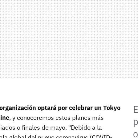
E
 organización optará por celebrar un Tokyo
ine
, y conoceremos estos planes más
p
iados o finales de mayo. "Debido a la
o
la global del nuevo coronavirus (COVID-