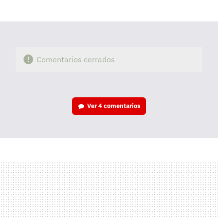
mail
Comentarios cerrados
Ver
4 comentarios