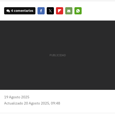
4 comentarios
Facebook
Twitter
Flipboard
E-
Whatsapp
mail
19 Agosto 2025
Actualizado 20 Agosto 2025, 09:48