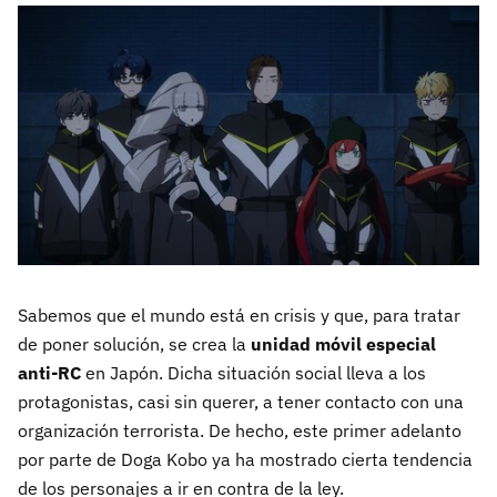
Sabemos que el mundo está en crisis y que, para tratar
de poner solución, se crea la
unidad móvil especial
anti-RC
en Japón. Dicha situación social lleva a los
protagonistas, casi sin querer, a tener contacto con una
organización terrorista. De hecho, este primer adelanto
por parte de Doga Kobo ya ha mostrado cierta tendencia
de los personajes a ir en contra de la ley.