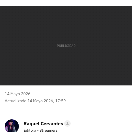
Facebook
Twitter
Flipboard
E-
Whatsapp
mail
14 Mayo 2026
Actualizado 14 Mayo 2026, 17:59
Raquel Cervantes
Editora - Streamers