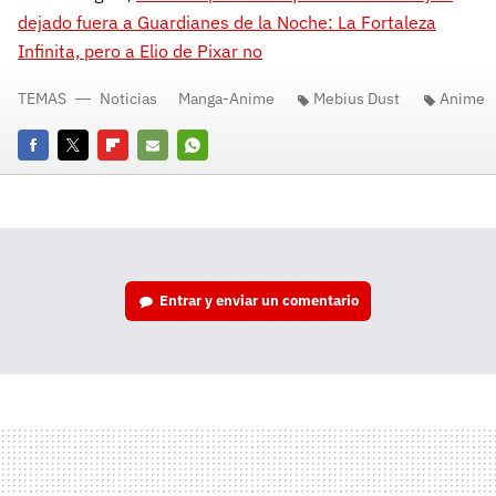
dejado fuera a Guardianes de la Noche: La Fortaleza
Infinita, pero a Elio de Pixar no
TEMAS
Noticias
Manga-Anime
Mebius Dust
Anime
Facebook
Twitter
Flipboard
E-
Whatsapp
mail
Entrar y enviar un comentario