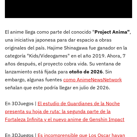
El anime llega como parte del conocido "
Project Anima"
,
una iniciativa japonesa para dar espacio a obras
originales del país. Hajime Shinagawa fue ganador en la
categoría "Kids/Videogames" en el año 2019. Ahora, 7
años después, el proyecto cobra vida. Su ventana de
lanzamiento está fijada para
otoño de 2026
. Sin
embargo, algunas fuentes
como AnimeNewsNetwork
señalan que este podría llegar en julio de 2026.
En 3DJuegos |
El estudio de Guardianes de la Noche
presenta su hoja de ruta: la segunda parte de la
Fortaleza Infinita y el nuevo anime de Genshin Impact
En 3DJuegos |
Es incomprensible que Los Oscar hayan