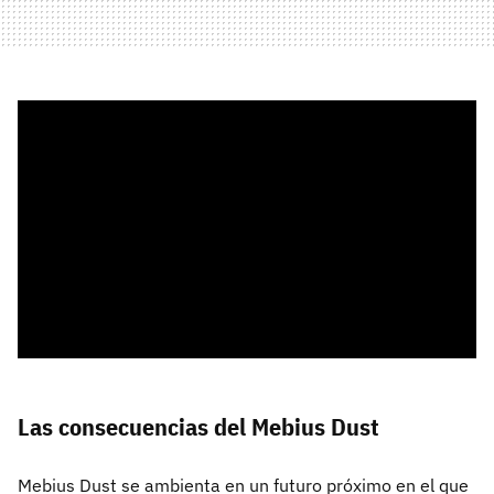
Las consecuencias del Mebius Dust
Mebius Dust se ambienta en un futuro próximo en el que