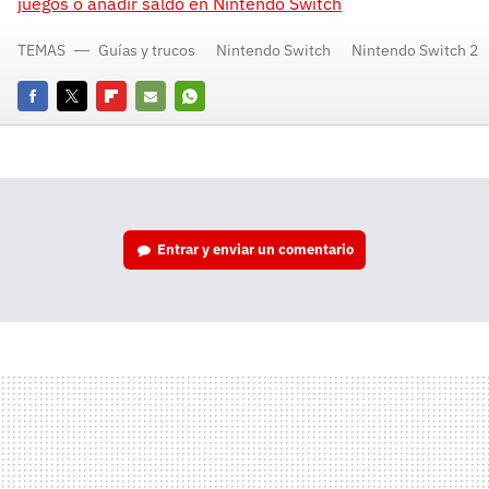
juegos o añadir saldo en Nintendo Switch
TEMAS
Guías y trucos
Nintendo Switch
Nintendo Switch 2
Facebook
Twitter
Flipboard
E-
Whatsapp
mail
Entrar y enviar un comentario