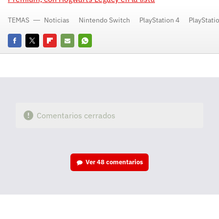
TEMAS
Noticias
Nintendo Switch
PlayStation 4
PlayStati
Facebook
Twitter
Flipboard
E-
Whatsapp
mail
Comentarios cerrados
Ver
48 comentarios