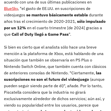
acuerdo con una de sus últimas publicaciones en
BlueSky
, "el gasto de EE.UU. en suscripciones de
videojuegos
se mantuvo básicamente estable
durante
años tras el crecimiento de 2020-2021,
sólo impulsado
por un 12%
en el cuarto trimestre [de 2024] gracias a
que
Call of Duty llegó a Game Pass
".
Si bien es cierto que el analista sólo hace una breve
mención a la plataforma de Xbox, está hablando de una
situación que también se observaría en PS Plus o
Nintendo Switch Online, que también cuenta con clásicos
de anteriores consolas de Nintendo. "Ciertamente,
las
suscripciones no son el futuro del videojuego
(aunque
pueden seguir siendo parte de él)", añade. Por lo tanto,
Piscatella considera que la industria no girará
exclusivamente alrededor de dichos servicios; aún así, y
viendo su popularidad entre los usuarios, parece que