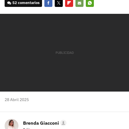
52 comentarios
Facebook
Twitter
Flipboard
E-
Whatsapp
mail
28 Abril 2025
Brenda Giacconi