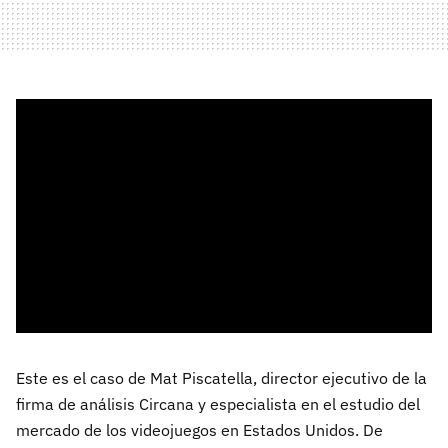
Este es el caso de Mat Piscatella, director ejecutivo de la
firma de análisis Circana y especialista en el estudio del
mercado de los videojuegos en Estados Unidos. De