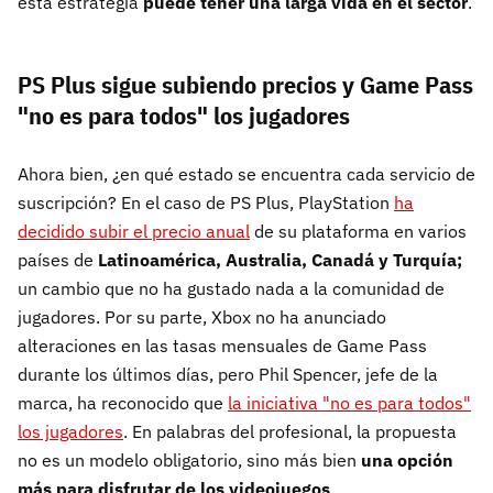
esta estrategia
puede tener una larga vida en el sector
.
PS Plus sigue subiendo precios y Game Pass
"no es para todos" los jugadores
Ahora bien, ¿en qué estado se encuentra cada servicio de
suscripción? En el caso de PS Plus, PlayStation
ha
decidido subir el precio anual
de su plataforma en varios
países de
Latinoamérica, Australia, Canadá y Turquía;
un cambio que no ha gustado nada a la comunidad de
jugadores. Por su parte, Xbox no ha anunciado
alteraciones en las tasas mensuales de Game Pass
durante los últimos días, pero Phil Spencer, jefe de la
marca, ha reconocido que
la iniciativa "no es para todos"
los jugadores
. En palabras del profesional, la propuesta
no es un modelo obligatorio, sino más bien
una opción
más para disfrutar de los videojuegos
.