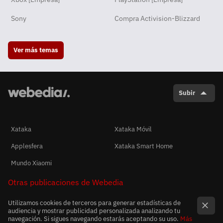
Sony
Compra Activision-Blizzard
Ver más temas
Subir
Xataka
Xataka Móvil
Applesfera
Xataka Smart Home
Mundo Xiaomi
Otras publicaciones de Webedia
Utilizamos cookies de terceros para generar estadísticas de
audiencia y mostrar publicidad personalizada analizando tu
navegación. Si sigues navegando estarás aceptando su uso.
Más