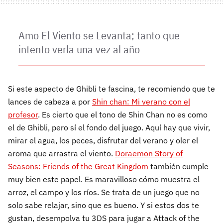
Amo El Viento se Levanta; tanto que
intento verla una vez al año
Si este aspecto de Ghibli te fascina, te recomiendo que te
lances de cabeza a por
Shin chan: Mi verano con el
profesor
. Es cierto que el tono de Shin Chan no es como
el de Ghibli, pero sí el fondo del juego. Aquí hay que vivir,
mirar el agua, los peces, disfrutar del verano y oler el
aroma que arrastra el viento.
Doraemon Story of
Seasons: Friends of the Great Kingdom
también cumple
muy bien este papel. Es maravilloso cómo muestra el
arroz, el campo y los ríos. Se trata de un juego que no
solo sabe relajar, sino que es bueno. Y si estos dos te
gustan, desempolva tu 3DS para jugar a Attack of the