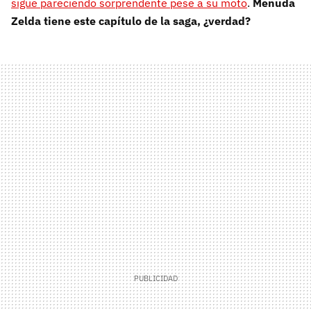
sigue pareciendo sorprendente pese a su moto
.
Menuda
Zelda tiene este capítulo de la saga, ¿verdad?