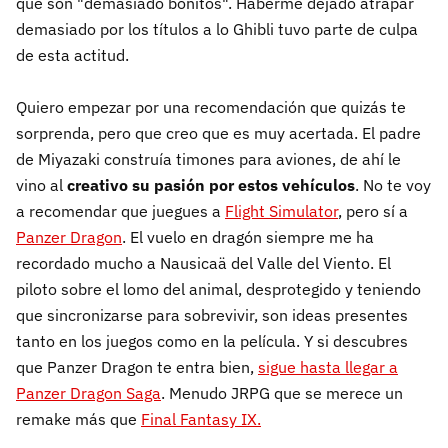
que son "demasiado bonitos". Haberme dejado atrapar
demasiado por los títulos a lo Ghibli tuvo parte de culpa
de esta actitud.
Quiero empezar por una recomendación que quizás te
sorprenda, pero que creo que es muy acertada. El padre
de Miyazaki construía timones para aviones, de ahí le
vino al
creativo su pasión por estos vehículos
. No te voy
a recomendar que juegues a
Flight Simulator
, pero sí a
Panzer Dragon
. El vuelo en dragón siempre me ha
recordado mucho a Nausicaä del Valle del Viento. El
piloto sobre el lomo del animal, desprotegido y teniendo
que sincronizarse para sobrevivir, son ideas presentes
tanto en los juegos como en la película. Y si descubres
que Panzer Dragon te entra bien,
sigue hasta llegar a
Panzer Dragon Saga
. Menudo JRPG que se merece un
remake más que
Final Fantasy IX.