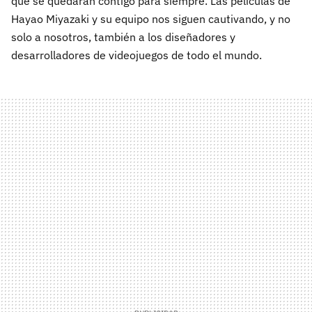
que se quedarán contigo para siempre. Las películas de
Hayao Miyazaki y su equipo nos siguen cautivando, y no
solo a nosotros, también a los diseñadores y
desarrolladores de videojuegos de todo el mundo.