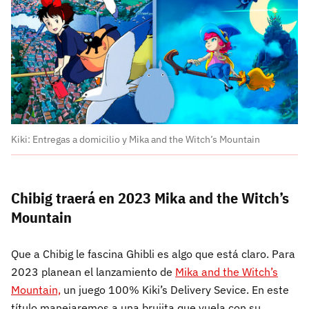
Kiki: Entregas a domicilio y Mika and the Witch’s Mountain
Chibig traerá en 2023 Mika and the Witch’s
Mountain
Que a Chibig le fascina Ghibli es algo que está claro. Para
2023 planean el lanzamiento de
Mika and the Witch’s
Mountain,
un juego 100% Kiki’s Delivery Sevice. En este
título manejaremos a una brujita que vuela con su