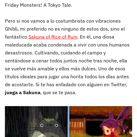
Friday Monsters! A Tokyo Tale.
Pero si nos vamos a lo costumbrista con vibraciones
Ghibli, mi preferido no es ninguno de estos dos, sino el
fantástico
Sakuna of Rice of Ruin
. En él, una diosa
maleducada acaba condenada a vivir con unos humanos
desastrosos. Cultivando, cuidando el campo y
sentándose a cenar todos juntos noche tras noche, ella
se vuelve más amable y ellos más dulces. Uno de esos
títulos ideales para jugar una horita todos los días antes
de acostarte. Si te has enfadado con alguien en Twitter,
juega a Sakuna
, que se te pasa.