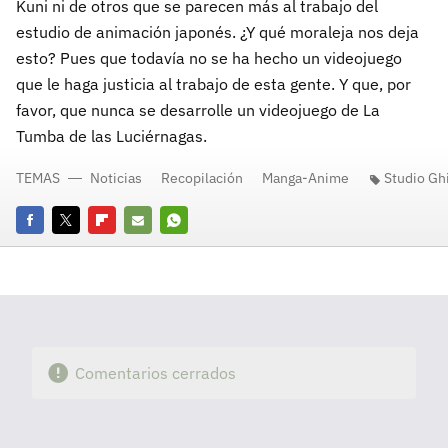
Kuni ni de otros que se parecen más al trabajo del
estudio de animación japonés. ¿Y qué moraleja nos deja
esto? Pues que todavía no se ha hecho un videojuego
que le haga justicia al trabajo de esta gente. Y que, por
favor, que nunca se desarrolle un videojuego de La
Tumba de las Luciérnagas.
TEMAS
Noticias
Recopilación
Manga-Anime
Studio Ghi
Facebook
Twitter
Flipboard
E-
Whatsapp
mail
Comentarios cerrados