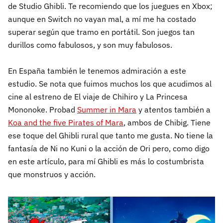
de Studio Ghibli. Te recomiendo que los juegues en Xbox;
aunque en Switch no vayan mal, a mí me ha costado
superar según que tramo en portátil. Son juegos tan
durillos como fabulosos, y son muy fabulosos.
En España también le tenemos admiración a este
estudio. Se nota que fuimos muchos los que acudimos al
cine al estreno de El viaje de Chihiro y La Princesa
Mononoke. Probad
Summer in Mara
y atentos también a
Koa and the five Pirates of Mara
, ambos de Chibig. Tiene
ese toque del Ghibli rural que tanto me gusta. No tiene la
fantasía de Ni no Kuni o la acción de Ori pero, como digo
en este artículo, para mí Ghibli es más lo costumbrista
que monstruos y acción.