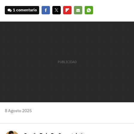
1 comentario
Facebook
Twitter
Flipboard
E-
Whatsapp
mail
8 Agosto 2025