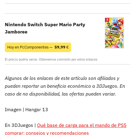
Nintendo Switch Super Mario Party
Jamboree
Hoy en PcComponentes —
59,99
€
El precio podría variar. Obtenemos comisión por estos enlaces
Algunos de los enlaces de este artículo son afiliados y
pueden reportar un beneficio económico a 3DJuegos. En
caso de no disponibilidad, las ofertas pueden variar.
Imagen | Hangar 13
En 3DJuegos |
Qué base de carga para el mando de PS5
comprar: consejos y recomendaciones