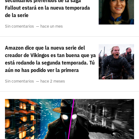
secundarios preferidos de la saga
Fallout estará en la nueva temporada
de la serie
Sin comentarios
hace un mes
Amazon dice que la nueva serie del
creador de Vikingos es tan buena que ya
está rodando la segunda temporada. Tú
aún no has podido ver la primera
Sin comentarios
hace 2 meses