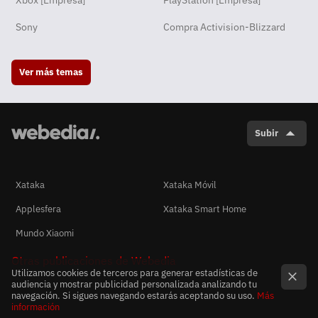
Sony
Compra Activision-Blizzard
Ver más temas
Subir
Xataka
Xataka Móvil
Applesfera
Xataka Smart Home
Mundo Xiaomi
Otras publicaciones de Webedia
Utilizamos cookies de terceros para generar estadísticas de
audiencia y mostrar publicidad personalizada analizando tu
navegación. Si sigues navegando estarás aceptando su uso.
Más
información