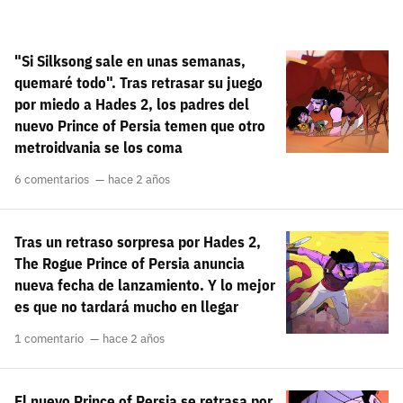
"Si Silksong sale en unas semanas,
quemaré todo". Tras retrasar su juego
por miedo a Hades 2, los padres del
nuevo Prince of Persia temen que otro
metroidvania se los coma
6 comentarios
hace 2 años
Tras un retraso sorpresa por Hades 2,
The Rogue Prince of Persia anuncia
nueva fecha de lanzamiento. Y lo mejor
es que no tardará mucho en llegar
1 comentario
hace 2 años
El nuevo Prince of Persia se retrasa por