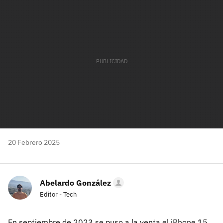
mail
20 Febrero 2025
Abelardo González
Editor - Tech
En septiembre de 2023 se puso a la venta el iPhone 15,