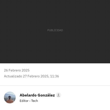
mail
26 Febrero 2025
Actualizado 27 Febrero 2025, 11:36
Abelardo González
Editor - Tech