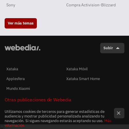
Sony
Compra Activision-Blizzard
Ver más temas
Subir
Xataka
Xataka Móvil
Applesfera
Xataka Smart Home
Mundo Xiaomi
Otras publicaciones de Webedia
Utilizamos cookies de terceros para generar estadísticas de
audiencia y mostrar publicidad personalizada analizando tu
navegación. Si sigues navegando estarás aceptando su uso.
Más
información