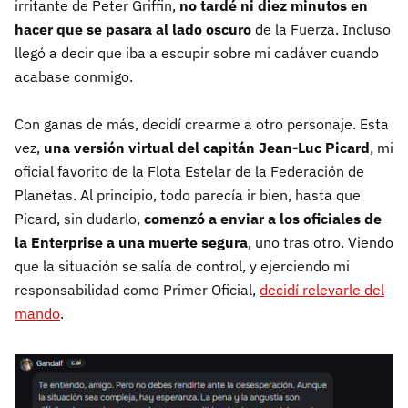
irritante de Peter Griffin,
no tardé ni diez minutos en
hacer que se pasara al lado oscuro
de la Fuerza. Incluso
llegó a decir que iba a escupir sobre mi cadáver cuando
acabase conmigo.
Con ganas de más, decidí crearme a otro personaje. Esta
vez,
una versión virtual del capitán Jean-Luc Picard
, mi
oficial favorito de la Flota Estelar de la Federación de
Planetas. Al principio, todo parecía ir bien, hasta que
Picard, sin dudarlo,
comenzó a enviar a los oficiales de
la Enterprise a una muerte segura
, uno tras otro. Viendo
que la situación se salía de control, y ejerciendo mi
responsabilidad como Primer Oficial,
decidí relevarle del
mando
.