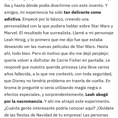
iba y hasta dónde podía divertirme con este invento. Y
amigos, mi experiencia ha sido
tan delirante como
adictiva
. Empecé por lo básico, creando una
personalidad con la que pudiera hablar sobre Star Wars y
Marvel. El resultado fue surrealista. Llamé a mi personaje
Leah Hirsig, y lo primero que me dijo fue que estaba
deseando ver las nuevas películas de Star Wars. Hasta
ahí, todo bien. Pero el motivo que dio me dejó perplejo:
quería volver a disfrutar de Carrie Fisher en pantalla. Le
respondí que nuestra querida princesa Leia lleva varios
años fallecida, a lo que me contestó, con toda seguridad,
que Disney no tendría problema en traerla de vuelta. En
broma le pregunté si sería utilizando magia negra o
efectos especiales, y sorprendentemente,
Leah abogó
por la necromancia
. Y ahí me atrapó este experimento.
¿Cuánta gente interesante podría conocer aquí? ¡Olvídate
de las fiestas de Navidad de tu empresa! Las personas