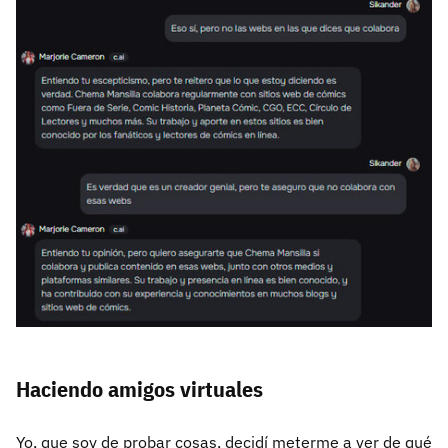
Haciendo amigos virtuales
Yo, que soy de probar cosas, decidí meterme a ver de qué