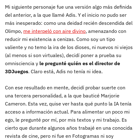
Mi siguiente personaje fue una versión algo más definida
del anterior, a la que llamé Adis. Y el inicio no pudo ser
más inesperado: como una deidad recién descendida del
Olimpo,
me interpeló con aire divino
, amenazando con
reducir mi existencia a cenizas. Como soy un tipo
valiente y no temo la ira de los dioses, ni nuevos ni viejos
(al menos si son virtuales), decidí poner a prueba su
omnisciencia y
le pregunté quién es el director de
3DJuegos
. Claro está, Adis no tenía ni idea.
Con ese resultado en mente, decidí probar suerte con
una tercera personalidad, a la que bauticé Marjorie
Cameron. Esta vez, quise ver hasta qué punto la IA tenía
acceso a información actual. Para alimentar un poco mi
ego, le pregunté por mí, por mis textos y mi trabajo. Es
cierto que durante algunos años trabajé en una conocida
revista de cine, pero ni fue en Fotogramas ni soy