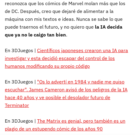
reconozca que los cómics de Marvel molan más que los
de DC. Después, creo que dejaré de alimentar a la
máquina con mis textos e ideas. Nunca se sabe lo que
puede traernos el futuro, y no quiero que
la IA decida
que ya no le caigo tan bien
.
En 3DJuegos |
Científicos japoneses crearon una IA para
investigar y esta decidió escapar del control de los
humanos modificando su propio código
En 3DJuegos |
"Os lo advertí en 1984 y nadie me quiso
escuchar". James Cameron avisó de los peligros de la IA
hace 40 años y ve posible el desolador futuro de
Terminator
En 3DJuegos |
The Matrix es genial, pero también es un
plagio de un estupendo cómic de los años 90