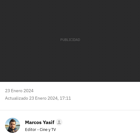
mail
23 Enero 2024
Actualizado 23 Enero 2024, 17:11
Marcos Yasif
Editor - Cine y TV