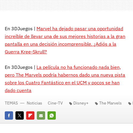
En 3DJuegos |
Marvel ha dejado pasar una oportunidad
increíble de llevar una de sus mejores historias a la gran
pantalla en una decisión incomprensible. ¿Adiós a la
Guerra Kree-Skrull?
En 3DJuegos |
La película no ha funcionado nada bien,
pero The Marvels podría habernos dado una nueva pista
sobre los Cuatro Fantástico en el UCM y pocos se han
dado cuenta
TEMAS
Noticias
Cine-TV
Disney+
The Marvels
Facebook
Twitter
Flipboard
E-
Whatsapp
mail