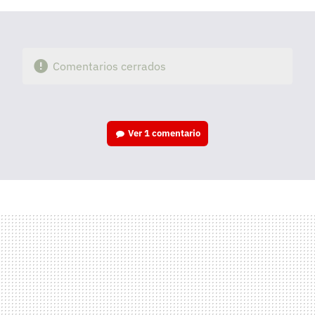
Comentarios cerrados
Ver
1 comentario