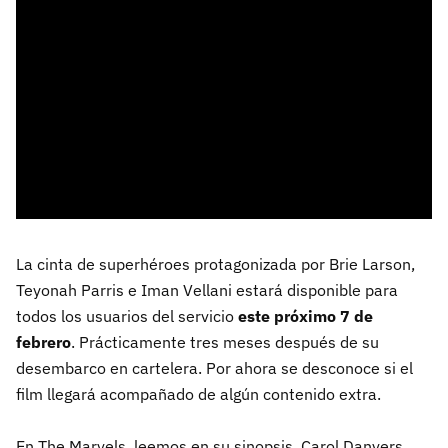
La cinta de superhéroes protagonizada por Brie Larson,
Teyonah Parris e Iman Vellani estará disponible para
todos los usuarios del servicio
este próximo 7 de
febrero
. Prácticamente tres meses después de su
desembarco en cartelera. Por ahora se desconoce si el
film llegará acompañado de algún contenido extra.
En The Marvels, leemos en su sinopsis, Carol Danvers,