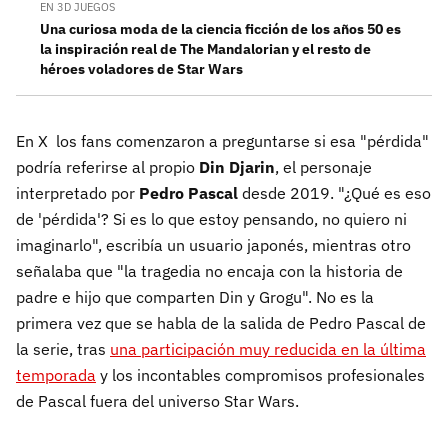
EN 3D JUEGOS
Una curiosa moda de la ciencia ficción de los años 50 es
la inspiración real de The Mandalorian y el resto de
héroes voladores de Star Wars
En X los fans comenzaron a preguntarse si esa "pérdida"
podría referirse al propio
Din Djarin
, el personaje
interpretado por
Pedro Pascal
desde 2019. "¿Qué es eso
de 'pérdida'? Si es lo que estoy pensando, no quiero ni
imaginarlo", escribía un usuario japonés, mientras otro
señalaba que "la tragedia no encaja con la historia de
padre e hijo que comparten Din y Grogu". No es la
primera vez que se habla de la salida de Pedro Pascal de
la serie, tras
una participación muy reducida en la última
temporada
y los incontables compromisos profesionales
de Pascal fuera del universo Star Wars.