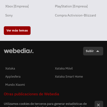
Xbox [Empresa]
PlayStation [Empresa]
Sony
Compra Activision-Blizzard
Ver más temas
Subir
Xataka
Xataka Móvil
Applesfera
Xataka Smart Home
Mundo Xiaomi
Otras publicaciones de Webedia
Utilizamos cookies de terceros para generar estadísticas de