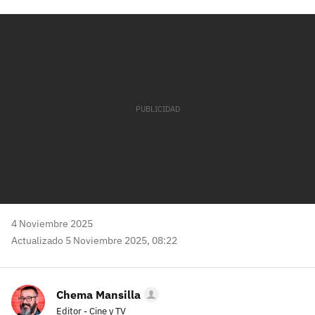
Facebook
Twitter
Flipboard
E-
Whatsapp
mail
4 Noviembre 2025
Actualizado 5 Noviembre 2025, 08:22
Chema Mansilla
Editor - Cine y TV