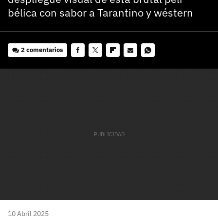
bélica con sabor a Tarantino y wéstern
2 comentarios
Facebook
Twitter
Flipboard
E-
Whatsapp
mail
10 Abril 2025