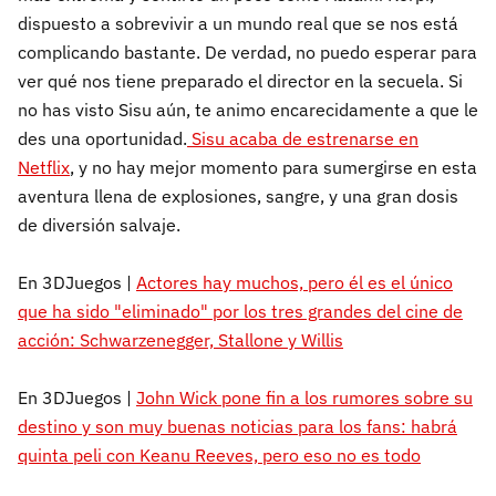
dispuesto a sobrevivir a un mundo real que se nos está
complicando bastante. De verdad, no puedo esperar para
ver qué nos tiene preparado el director en la secuela. Si
no has visto Sisu aún, te animo encarecidamente a que le
des una oportunidad.
Sisu acaba de estrenarse en
Netflix
, y no hay mejor momento para sumergirse en esta
aventura llena de explosiones, sangre, y una gran dosis
de diversión salvaje.
En 3DJuegos |
Actores hay muchos, pero él es el único
que ha sido "eliminado" por los tres grandes del cine de
acción: Schwarzenegger, Stallone y Willis
En 3DJuegos |
John Wick pone fin a los rumores sobre su
destino y son muy buenas noticias para los fans: habrá
quinta peli con Keanu Reeves, pero eso no es todo