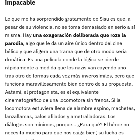
impacable
Lo que me ha sorprendido gratamente de Sisu es que, a
pesar de su violencia, no se toma demasiado en serio a sí
misma. Hay
una exageración deliberada que roza la
parodia
, algo que le da un aire único dentro del cine
bélico y que aligera una trama que de otro modo sería
drmática. Es una película donde la lógica se pierde
rápidamente a medida que los nazis van cayendo uno
tras otro de formas cada vez más inverosímiles, pero que
funciona maravillosamente bien dentro de su propuesta.
Aatami, el protagonista, es el equivalente
cinematográfico de una locomotora sin frenos. Si la
locomotora estuviera llena de alambre espino, machetes,
lanzallamas, palos afilados y ametralladoras. Los
diálogos son mínimos, porque… ¿Para qué? El héroe no
necesita mucho para que nos caiga bien; su lucha es