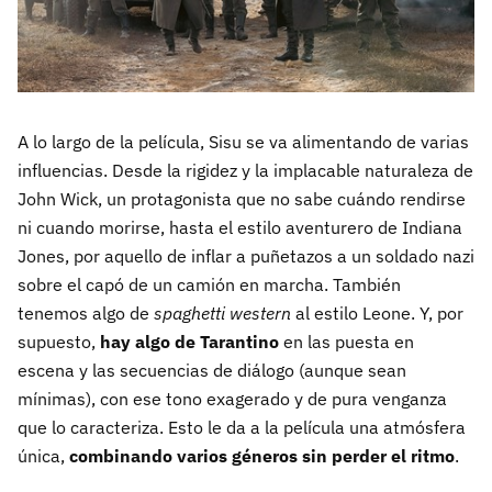
A lo largo de la película, Sisu se va alimentando de varias
influencias. Desde la rigidez y la implacable naturaleza de
John Wick, un protagonista que no sabe cuándo rendirse
ni cuando morirse, hasta el estilo aventurero de Indiana
Jones, por aquello de inflar a puñetazos a un soldado nazi
sobre el capó de un camión en marcha. También
tenemos algo de
spaghetti western
al estilo Leone. Y, por
supuesto,
hay algo de Tarantino
en las puesta en
escena y las secuencias de diálogo (aunque sean
mínimas), con ese tono exagerado y de pura venganza
que lo caracteriza. Esto le da a la película una atmósfera
única,
combinando varios géneros sin perder el ritmo
.