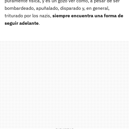
puramente física, y es un gozo ver cómo, a pesar de ser
bombardeado, apuñalado, disparado y, en general,
triturado por los nazis,
siempre encuentra una forma de
seguir adelante
.