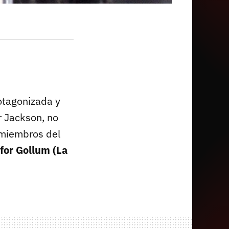
tagonizada y
er Jackson, no
 miembros del
for Gollum (La