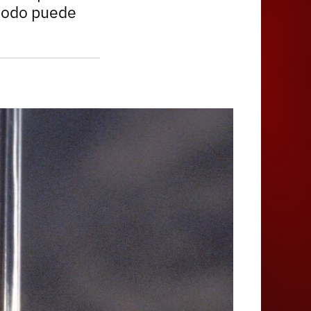
Juegos
 todo puede