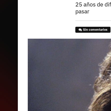
25 años de di
pasar
Sin comentarios