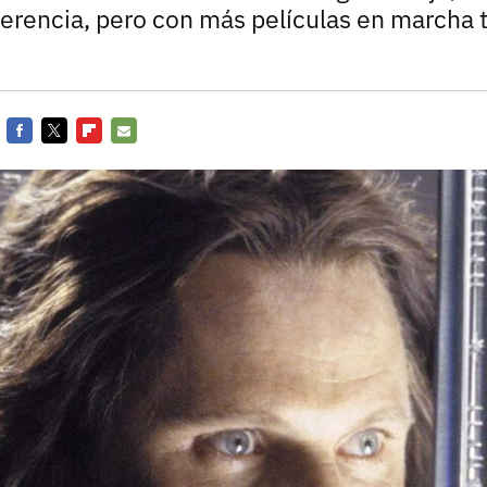
Entra en 3D
ferencia, pero con más películas en marcha
Facebook
Twitter
Flipboard
E-
mail