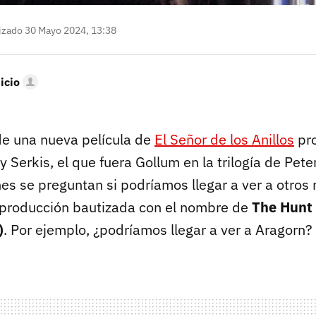
izado 30 Mayo 2024, 13:38
icio
de una nueva película de
El Señor de los Anillos
pro
y Serkis, el que fuera Gollum en la trilogía de Pet
es se preguntan si podríamos llegar a ver a otros
 producción bautizada con el nombre de
The Hunt 
)
. Por ejemplo, ¿podríamos llegar a ver a Aragorn?