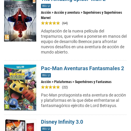
Wii U
Acción
>
Acción y aventura
> Superhéroes y Superhéroes
Marvel
(64)
Adaptación de la nueva película del
trepamuros, que vuelve a ponerse en manos del
equipo de desarrollo Beenox para afrontar
nuevos desafíos en una aventura de acción de
mundo abierto.
Pac-Man Aventuras Fantasmales 2
Wii U
Acción
>
Plataformas
> Superhéroes y Fantasmas
(22)
Pac-Man protagonista esta aventura de acción
y plataformas en la que debe enfrentarse al
fantasmagórico ejército de Lord Betrayus.
Disney Infinity 3.0
Wii U