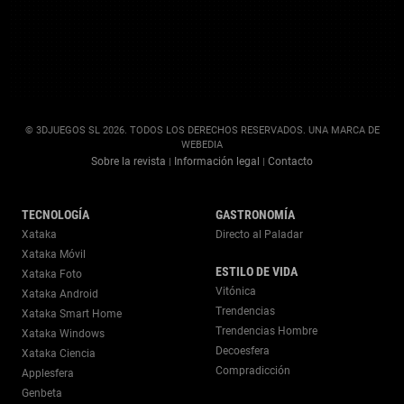
© 3DJUEGOS SL 2026. TODOS LOS DERECHOS RESERVADOS. UNA MARCA DE
WEBEDIA
Sobre la revista
Información legal
Contacto
|
|
TECNOLOGÍA
GASTRONOMÍA
Xataka
Directo al Paladar
Xataka Móvil
ESTILO DE VIDA
Xataka Foto
Vitónica
Xataka Android
Trendencias
Xataka Smart Home
Trendencias Hombre
Xataka Windows
Decoesfera
Xataka Ciencia
Compradicción
Applesfera
Genbeta