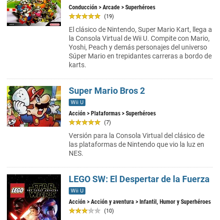
Conducción
>
Arcade
> Superhéroes
(19)
El clásico de Nintendo, Super Mario Kart, llega a
la Consola Virtual de Wii U. Compite con Mario,
Yoshi, Peach y demás personajes del universo
Súper Mario en trepidantes carreras a bordo de
karts.
Super Mario Bros 2
Wii U
Acción
>
Plataformas
> Superhéroes
(7)
Versión para la Consola Virtual del clásico de
las plataformas de Nintendo que vio la luz en
NES.
LEGO SW: El Despertar de la Fuerza
Wii U
Acción
>
Acción y aventura
> Infantil, Humor y Superhéroes
(10)