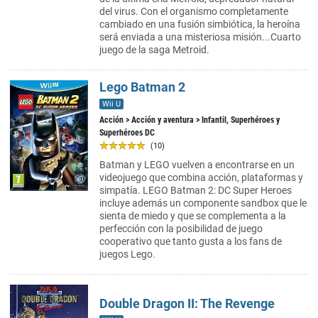
del virus. Con el organismo completamente
cambiado en una fusión simbiótica, la heroína
será enviada a una misteriosa misión...Cuarto
juego de la saga Metroid.
Lego Batman 2
Wii U
Acción
>
Acción y aventura
> Infantil, Superhéroes y
Superhéroes DC
(10)
Batman y LEGO vuelven a encontrarse en un
videojuego que combina acción, plataformas y
simpatía. LEGO Batman 2: DC Super Heroes
incluye además un componente sandbox que le
sienta de miedo y que se complementa a la
perfección con la posibilidad de juego
cooperativo que tanto gusta a los fans de
juegos Lego.
Double Dragon II: The Revenge