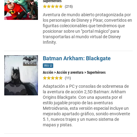
Superhéroes
(215)
Aventura de mundo abierto protagonizada por
los personajes de Disney y Pixar, convertidos en
figuritas coleccionables que tendremos que
posicionar sobre un "portal mágico" para
transportarlas al mundo virtual de Disney
Infinity.
Batman Arkham: Blackgate
Wii U
Acción
>
Acción y aventura
> Superhéroes
(11)
Adaptación a PC y consolas de sobremesa de
la aventura de acción 2,5D Batman: Arkham
Origins Blackgate. Con una apuesta por el
estilo jugable propio de las aventuras
Metroidvania, esta versión especial incluye un
mejorado apartado gráfico, sonido envolvente
5.1, nuevos trajes y un nuevo sistema de
mapas y pistas.