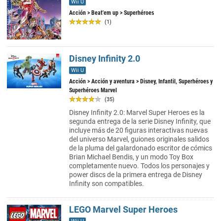
Wii U
Acción
>
Beat'em up
> Superhéroes
(1)
Disney Infinity 2.0
Wii U
Acción
>
Acción y aventura
> Disney, Infantil, Superhéroes y
Superhéroes Marvel
(35)
Disney Infinity 2.0: Marvel Super Heroes es la
segunda entrega de la serie Disney Infinity, que
incluye más de 20 figuras interactivas nuevas
del universo Marvel, guiones originales salidos
de la pluma del galardonado escritor de cómics
Brian Michael Bendis, y un modo Toy Box
completamente nuevo. Todos los personajes y
power discs de la primera entrega de Disney
Infinity son compatibles.
LEGO Marvel Super Heroes