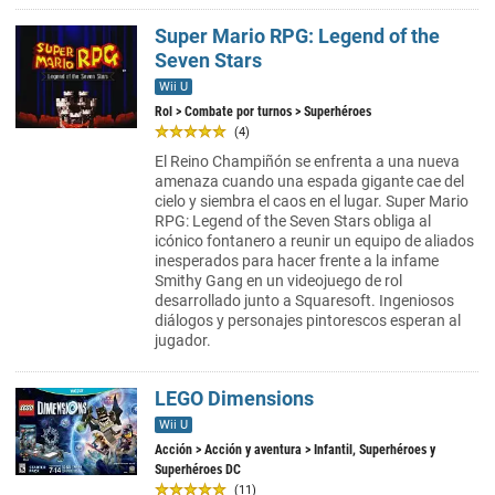
Super Mario RPG: Legend of the
Seven Stars
Wii U
Rol
>
Combate por turnos
> Superhéroes
(4)
El Reino Champiñón se enfrenta a una nueva
amenaza cuando una espada gigante cae del
cielo y siembra el caos en el lugar. Super Mario
RPG: Legend of the Seven Stars obliga al
icónico fontanero a reunir un equipo de aliados
inesperados para hacer frente a la infame
Smithy Gang en un videojuego de rol
desarrollado junto a Squaresoft. Ingeniosos
diálogos y personajes pintorescos esperan al
jugador.
LEGO Dimensions
Wii U
Acción
>
Acción y aventura
> Infantil, Superhéroes y
Superhéroes DC
(11)