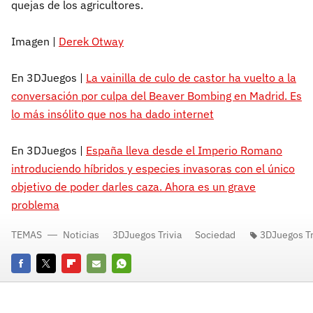
quejas de los agricultores.
Imagen |
Derek Otway
En 3DJuegos |
La vainilla de culo de castor ha vuelto a la
conversación por culpa del Beaver Bombing en Madrid. Es
lo más insólito que nos ha dado internet
En 3DJuegos |
España lleva desde el Imperio Romano
introduciendo híbridos y especies invasoras con el único
objetivo de poder darles caza. Ahora es un grave
problema
TEMAS
Noticias
3DJuegos Trivia
Sociedad
3DJuegos Tr
Facebook
Twitter
Flipboard
E-
Whatsapp
mail