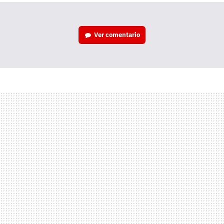
Ver
comentario