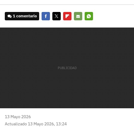
1 comentario
Facebook
Twitter
Flipboard
E-
Whatsapp
mail
13 Mayo 2026
Actualizado 13 Mayo 2026, 13:24