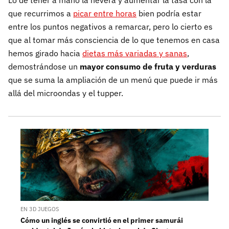
Lo de tener a mano la nevera y aumentar la tasa con la
que recurrimos a
picar entre horas
bien podría estar
entre los puntos negativos a remarcar, pero lo cierto es
que al tomar más consciencia de lo que tenemos en casa
hemos girado hacia
dietas más variadas y sanas
,
demostrándose un
mayor consumo de fruta y verduras
que se suma la ampliación de un menú que puede ir más
allá del microondas y el tupper.
EN 3D JUEGOS
Cómo un inglés se convirtió en el primer samurái