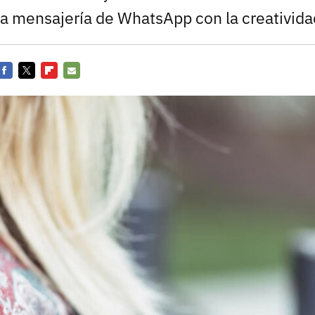
la mensajería de WhatsApp con la creativida
Facebook
Twitter
Flipboard
E-
mail