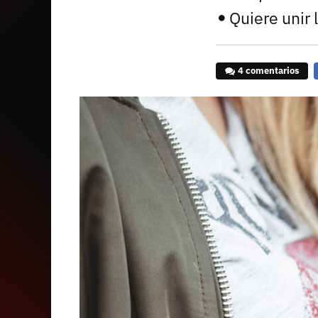
Quiere unir 
4 comentarios