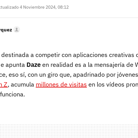
tualizado 4 Noviembre 2024, 08:12
rquez
 destinada a competir con aplicaciones creativa
de apunta
Daze
en realidad es a la mensajería de
ce, eso sí, con un giro que, apadrinado por jóvene
n Z
, acumula
millones de visitas
en los vídeos pro
funciona.