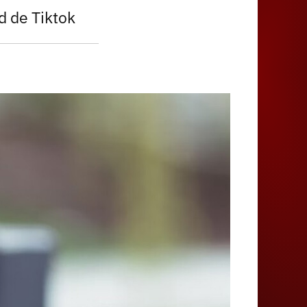
d de Tiktok