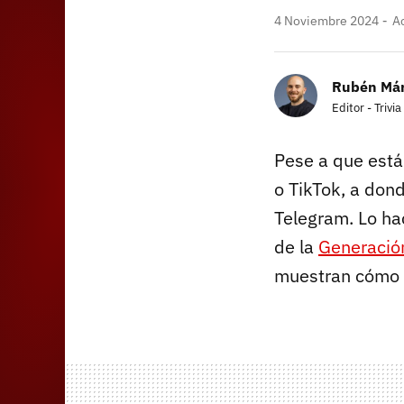
4 Noviembre 2024
Ac
Rubén Má
Editor - Trivia
Pese a que está
o TikTok, a don
Telegram. Lo ha
de la
Generació
muestran cómo 