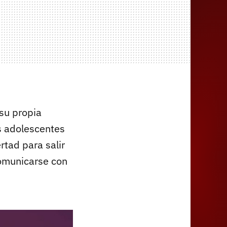
 su propia
os adolescentes
rtad para salir
comunicarse con