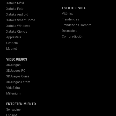
Xataka Móvil
ESTILO DE VIDA
Xataka Foto
Vitónica
Xataka Android
Trendencias
Xataka Smart Home
Trendencias Hombre
Xataka Windows
Decoesfera
Xataka Ciencia
Compradicción
Applesfera
Genbeta
Magnet
VIDEOJUEGOS
3DJuegos
3DJuegos PC
3DJuegos Guías
3DJuegos Latam
VidaExtra
Millenium
ENTRETENIMIENTO
Sensacine
Espinof