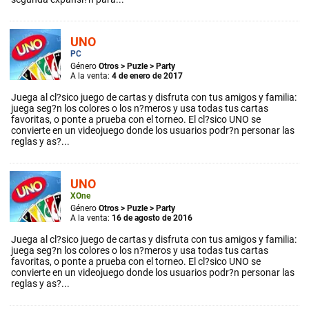
UNO
PC
Género
Otros
>
Puzle
>
Party
A la venta:
4 de enero de 2017
Juega al cl?sico juego de cartas y disfruta con tus amigos y familia:
juega seg?n los colores o los n?meros y usa todas tus cartas
favoritas, o ponte a prueba con el torneo. El cl?sico UNO se
convierte en un videojuego donde los usuarios podr?n personar las
reglas y as?...
UNO
XOne
Género
Otros
>
Puzle
>
Party
A la venta:
16 de agosto de 2016
Juega al cl?sico juego de cartas y disfruta con tus amigos y familia:
juega seg?n los colores o los n?meros y usa todas tus cartas
favoritas, o ponte a prueba con el torneo. El cl?sico UNO se
convierte en un videojuego donde los usuarios podr?n personar las
reglas y as?...