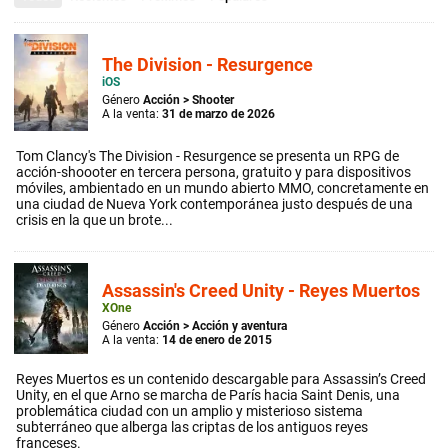
The Division - Resurgence
iOS
Género
Acción
>
Shooter
A la venta:
31 de marzo de 2026
Tom Clancy's The Division - Resurgence se presenta un RPG de
acción-shoooter en tercera persona, gratuito y para dispositivos
móviles, ambientado en un mundo abierto MMO, concretamente en
una ciudad de Nueva York contemporánea justo después de una
crisis en la que un brote...
Assassin's Creed Unity - Reyes Muertos
XOne
Género
Acción
>
Acción y aventura
A la venta:
14 de enero de 2015
Reyes Muertos es un contenido descargable para Assassin’s Creed
Unity, en el que Arno se marcha de París hacia Saint Denis, una
problemática ciudad con un amplio y misterioso sistema
subterráneo que alberga las criptas de los antiguos reyes
franceses.