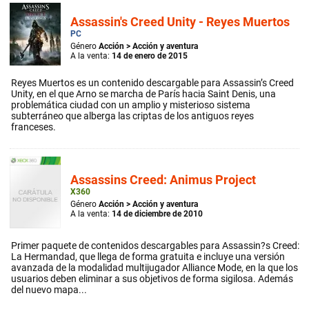
Assassin's Creed Unity - Reyes Muertos
PC
Género
Acción
>
Acción y aventura
A la venta:
14 de enero de 2015
Reyes Muertos es un contenido descargable para Assassin’s Creed
Unity, en el que Arno se marcha de París hacia Saint Denis, una
problemática ciudad con un amplio y misterioso sistema
subterráneo que alberga las criptas de los antiguos reyes
franceses.
Assassins Creed: Animus Project
X360
Género
Acción
>
Acción y aventura
A la venta:
14 de diciembre de 2010
Primer paquete de contenidos descargables para Assassin?s Creed:
La Hermandad, que llega de forma gratuita e incluye una versión
avanzada de la modalidad multijugador Alliance Mode, en la que los
usuarios deben eliminar a sus objetivos de forma sigilosa. Además
del nuevo mapa...