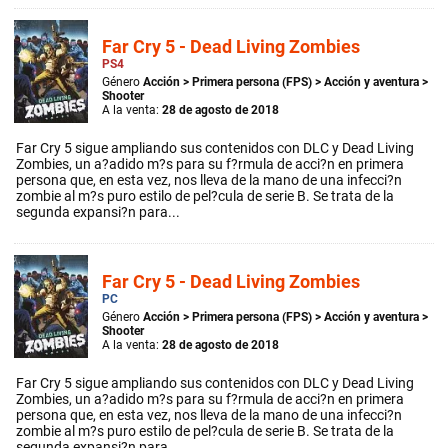
Far Cry 5 - Dead Living Zombies
PS4
Género
Acción
>
Primera persona (FPS)
>
Acción y aventura
>
Shooter
A la venta:
28 de agosto de 2018
Far Cry 5 sigue ampliando sus contenidos con DLC y Dead Living
Zombies, un a?adido m?s para su f?rmula de acci?n en primera
persona que, en esta vez, nos lleva de la mano de una infecci?n
zombie al m?s puro estilo de pel?cula de serie B. Se trata de la
segunda expansi?n para...
Far Cry 5 - Dead Living Zombies
PC
Género
Acción
>
Primera persona (FPS)
>
Acción y aventura
>
Shooter
A la venta:
28 de agosto de 2018
Far Cry 5 sigue ampliando sus contenidos con DLC y Dead Living
Zombies, un a?adido m?s para su f?rmula de acci?n en primera
persona que, en esta vez, nos lleva de la mano de una infecci?n
zombie al m?s puro estilo de pel?cula de serie B. Se trata de la
segunda expansi?n para...