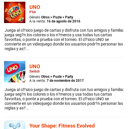
UNO
PS4
Género
Otros
>
Puzle
>
Party
A la venta:
16 de agosto de 2016
Juega al cl?sico juego de cartas y disfruta con tus amigos y familia:
juega seg?n los colores o los n?meros y usa todas tus cartas
favoritas, o ponte a prueba con el torneo. El cl?sico UNO se
convierte en un videojuego donde los usuarios podr?n personar las
reglas y as?...
UNO
Switch
Género
Otros
>
Puzle
>
Party
A la venta:
7 de noviembre de 2017
Juega al cl?sico juego de cartas y disfruta con tus amigos y familia:
juega seg?n los colores o los n?meros y usa todas tus cartas
favoritas, o ponte a prueba con el torneo. El cl?sico UNO se
convierte en un videojuego donde los usuarios podr?n personar las
reglas y as?...
Your Shape: Fitness Evolved